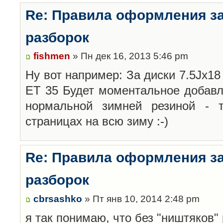
Re: Правила оформления з
разборок
fishmen
» Пн дек 16, 2013 5:46 pm
Ну вот например: За диски 7.5Jx18 
ET 35 Будет моментальное добавл
нормальной зимней резиной -
страницах на всю зиму :-)
Re: Правила оформления з
разборок
cbrsashko
» Пт янв 10, 2014 2:48 pm
я так понимаю, что без "ништяков"