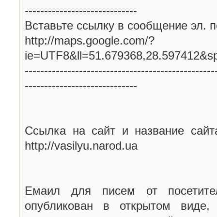
-----------------------------
Вставьте ссылку в сообщение эл. п
http://maps.google.com/?
ie=UTF8&ll=51.679368,28.597412&s
-------------------------------------------------
-----------------------------
Ссылка на сайт и название сайт
http://vasilyu.narod.ua
Емаил для писем от посетите
опубликован в открытом виде,