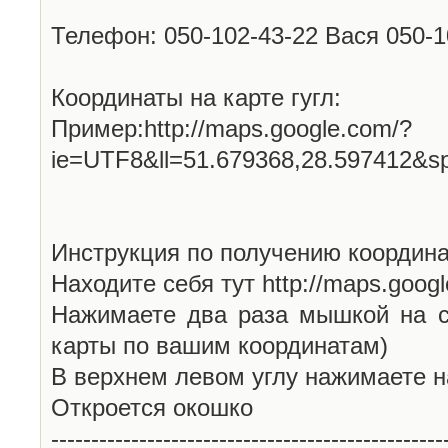
Телефон: 050-102-43-22 Вася 050-
Координаты на карте гугл:
Пример:http://maps.google.com/?
ie=UTF8&ll=51.679368,28.597412&s
Инструкция по получению координа
Находите себя тут http://maps.goog
Нажимаете два раза мышкой на с
карты по вашим координатам)
В верхнем левом углу нажимаете н
Откроется окошко
-------------------------------------------------