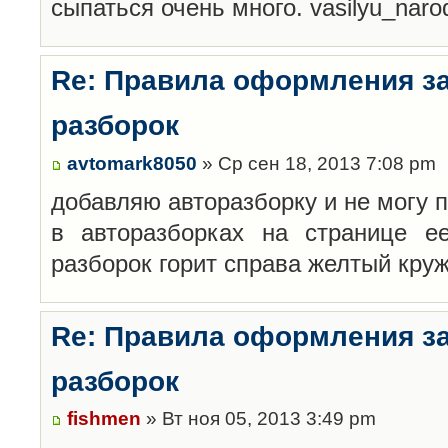
сыпаться очень много. vasilyu_nar
Re: Правила оформления з
разборок
avtomark8050
» Ср сен 18, 2013 7:08 pm
добавляю авторазборку и не могу 
в авторазборках на странице е
разборок горит справа желтый кру
Re: Правила оформления з
разборок
fishmen
» Вт ноя 05, 2013 3:49 pm