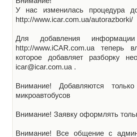
Внимание!
У нас изменилась процедура до
http://www.icar.com.ua/autorazborki/
Для добавления информаци
http://www.iCAR.com.ua теперь 
которое добавляет разборку не
icar@icar.com.ua .
Внимание! Добавляются только
микроавтобусов
Внимание! Заявку оформлять тольк
Внимание! Все общение с админ