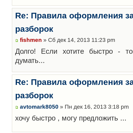
Re: Правила оформления з
разборок
fishmen
» Сб дек 14, 2013 11:23 pm
Долго! Если хотите быстро - то
думать...
Re: Правила оформления з
разборок
avtomark8050
» Пн дек 16, 2013 3:18 pm
хочу быстро , могу предложить ...