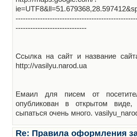
ie=UTF8&ll=51.679368,28.597412&s
-------------------------------------------------
-----------------------------
Ссылка на сайт и название сайт
http://vasilyu.narod.ua
Емаил для писем от посетите
опубликован в открытом виде,
сыпаться очень много. vasilyu_nar
Re: Правила оформления з