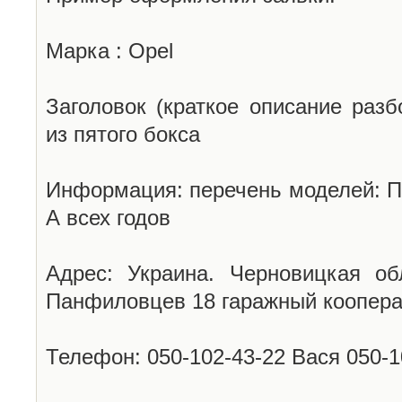
Марка : Opel
Заголовок (краткое описание разб
из пятого бокса
Информация: перечень моделей: П
А всех годов
Адрес: Украина. Черновицкая об
Панфиловцев 18 гаражный коопера
Телефон: 050-102-43-22 Вася 050-