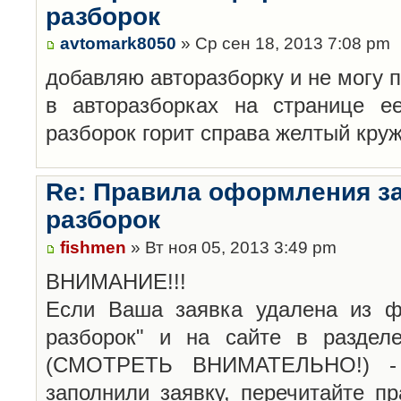
разборок
avtomark8050
» Ср сен 18, 2013 7:08 pm
добавляю авторазборку и не могу 
в авторазборках на странице е
разборок горит справа желтый кру
Re: Правила оформления з
разборок
fishmen
» Вт ноя 05, 2013 3:49 pm
ВНИМАНИЕ!!!
Если Ваша заявка удалена из ф
разборок" и на сайте в раздел
(СМОТРЕТЬ ВНИМАТЕЛЬНО!) -
заполнили заявку, перечитайте п