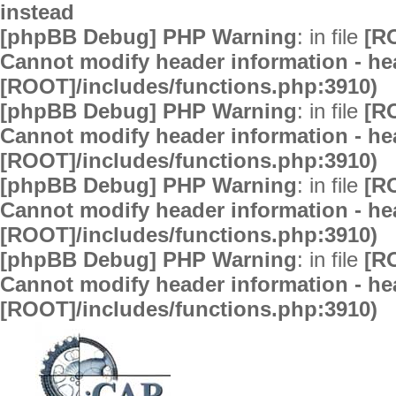
instead
[phpBB Debug] PHP Warning
: in file
[R
Cannot modify header information - hea
[ROOT]/includes/functions.php:3910)
[phpBB Debug] PHP Warning
: in file
[R
Cannot modify header information - hea
[ROOT]/includes/functions.php:3910)
[phpBB Debug] PHP Warning
: in file
[R
Cannot modify header information - hea
[ROOT]/includes/functions.php:3910)
[phpBB Debug] PHP Warning
: in file
[R
Cannot modify header information - hea
[ROOT]/includes/functions.php:3910)