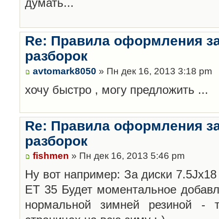
думать...
Re: Правила оформления з
разборок
avtomark8050
» Пн дек 16, 2013 3:18 pm
хочу быстро , могу предложить ...
Re: Правила оформления з
разборок
fishmen
» Пн дек 16, 2013 5:46 pm
Ну вот например: За диски 7.5Jx18 
ET 35 Будет моментальное добавл
нормальной зимней резиной -