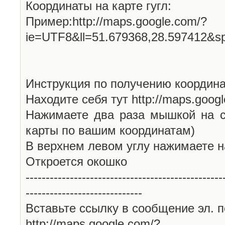
Координаты на карте гугл:
Пример:http://maps.google.com/?
ie=UTF8&ll=51.679368,28.597412&s
Инструкция по получению координа
Находите себя тут http://maps.goog
Нажимаете два раза мышкой на с
карты по вашим координатам)
В верхнем левом углу нажимаете н
Откроется окошко
-------------------------------------------------
-----------------------------
Вставьте ссылку в сообщение эл. п
http://maps.google.com/?