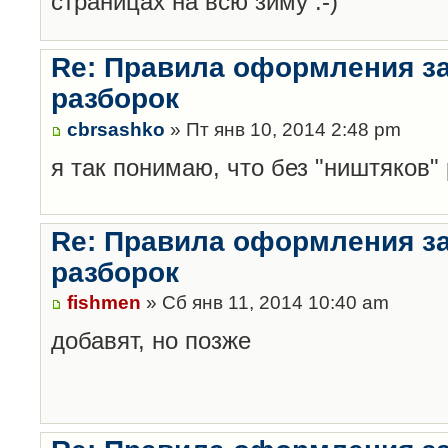
страницах на всю зиму :-)
Re: Правила оформления з
разборок
cbrsashko
» Пт янв 10, 2014 2:48 pm
я так понимаю, что без "ништяков"
Re: Правила оформления з
разборок
fishmen
» Сб янв 11, 2014 10:40 am
добавят, но позже