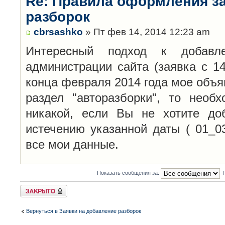
Re: Правила оформления з
разборок
cbrsashko
» Пт фев 14, 2014 12:23 am
Интересный подход к добавл
администрации сайта (заявка с 14
конца февраля 2014 года мое объя
раздел "авторазборки", то необ
никакой, если Вы не хотите до
истечению указанной даты ( 01_0
все мои данные.
Показать сообщения за:
Закрыто
Вернуться в Заявки на добавление разборок