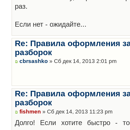
раз.
Если нет - ожидайте...
Re: Правила оформления з
разборок
cbrsashko
» Сб дек 14, 2013 2:01 pm
Re: Правила оформления з
разборок
fishmen
» Сб дек 14, 2013 11:23 pm
Долго! Если хотите быстро - то