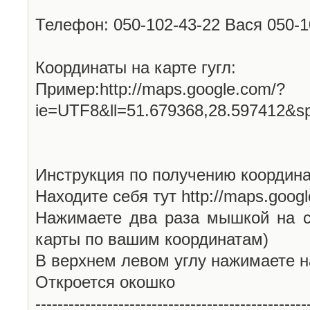
Телефон: 050-102-43-22 Вася 050-
Координаты на карте гугл:
Пример:http://maps.google.com/?
ie=UTF8&ll=51.679368,28.597412&s
Инструкция по получению координа
Находите себя тут http://maps.goog
Нажимаете два раза мышкой на с
карты по вашим координатам)
В верхнем левом углу нажимаете н
Откроется окошко
-------------------------------------------------