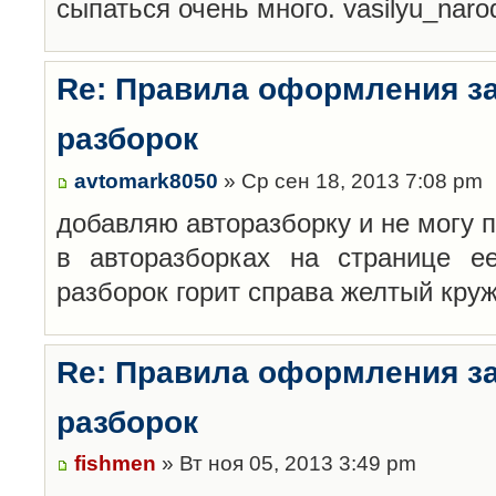
сыпаться очень много. vasilyu_nar
Re: Правила оформления з
разборок
avtomark8050
» Ср сен 18, 2013 7:08 pm
добавляю авторазборку и не могу 
в авторазборках на странице е
разборок горит справа желтый кру
Re: Правила оформления з
разборок
fishmen
» Вт ноя 05, 2013 3:49 pm