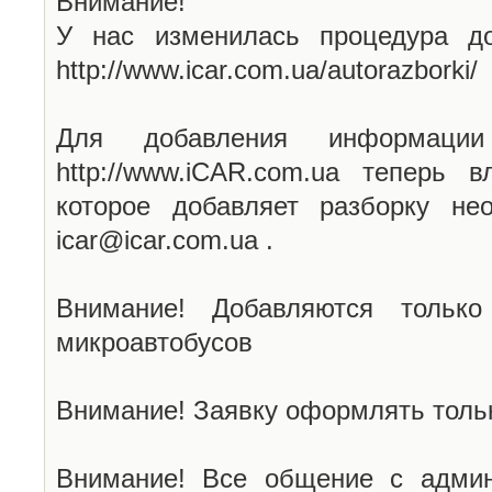
Внимание!
У нас изменилась процедура до
http://www.icar.com.ua/autorazborki/
Для добавления информаци
http://www.iCAR.com.ua теперь 
которое добавляет разборку не
icar@icar.com.ua .
Внимание! Добавляются только
микроавтобусов
Внимание! Заявку оформлять тольк
Внимание! Все общение с админ