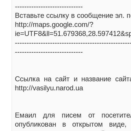
-----------------------------
Вставьте ссылку в сообщение эл. п
http://maps.google.com/?
ie=UTF8&ll=51.679368,28.597412&s
-------------------------------------------------
-----------------------------
Ссылка на сайт и название сайт
http://vasilyu.narod.ua
Емаил для писем от посетите
опубликован в открытом виде,