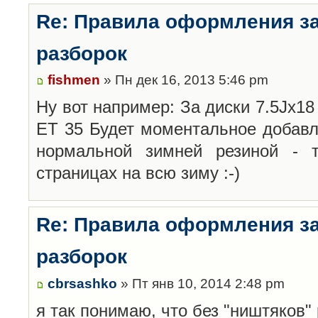
Re: Правила оформления з
разборок
fishmen
» Пн дек 16, 2013 5:46 pm
Ну вот например: За диски 7.5Jx18 
ET 35 Будет моментальное добавл
нормальной зимней резиной -
страницах на всю зиму :-)
Re: Правила оформления з
разборок
cbrsashko
» Пт янв 10, 2014 2:48 pm
я так понимаю, что без "ништяков"