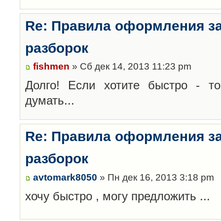
Re: Правила оформления з
разборок
fishmen
» Сб дек 14, 2013 11:23 pm
Долго! Если хотите быстро - то
думать...
Re: Правила оформления з
разборок
avtomark8050
» Пн дек 16, 2013 3:18 pm
хочу быстро , могу предложить ...