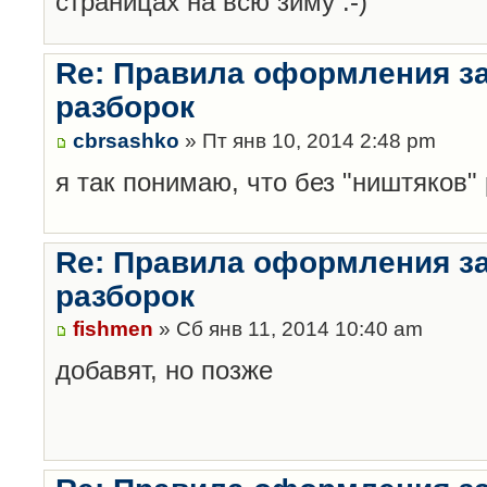
страницах на всю зиму :-)
Re: Правила оформления з
разборок
cbrsashko
» Пт янв 10, 2014 2:48 pm
я так понимаю, что без "ништяков"
Re: Правила оформления з
разборок
fishmen
» Сб янв 11, 2014 10:40 am
добавят, но позже