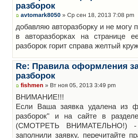
разборок
avtomark8050
» Ср сен 18, 2013 7:08 pm
добавляю авторазборку и не могу 
в авторазборках на странице е
разборок горит справа желтый кру
Re: Правила оформления з
разборок
fishmen
» Вт ноя 05, 2013 3:49 pm
ВНИМАНИЕ!!!
Если Ваша заявка удалена из ф
разборок" и на сайте в раздел
(СМОТРЕТЬ ВНИМАТЕЛЬНО!) -
заполнили заявку, перечитайте п