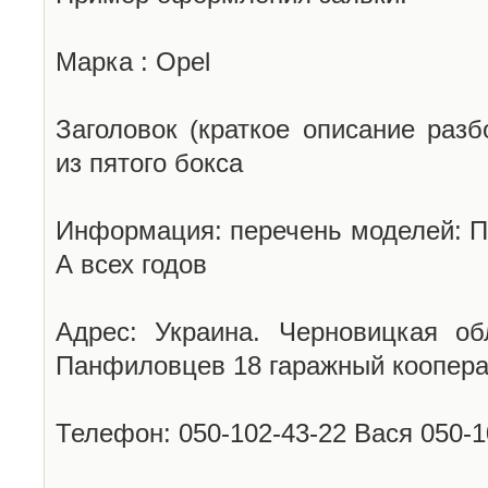
Марка : Opel
Заголовок (краткое описание разб
из пятого бокса
Информация: перечень моделей: П
А всех годов
Адрес: Украина. Черновицкая об
Панфиловцев 18 гаражный коопера
Телефон: 050-102-43-22 Вася 050-