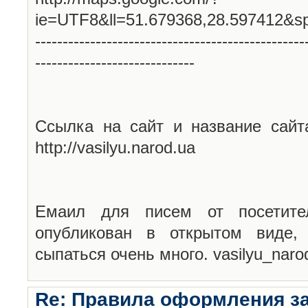
ie=UTF8&ll=51.679368,28.597412&s
-------------------------------------------------
-----------------------------
Ссылка на сайт и название сайт
http://vasilyu.narod.ua
Емаил для писем от посетите
опубликован в открытом виде,
сыпаться очень много. vasilyu_nar
Re: Правила оформления з