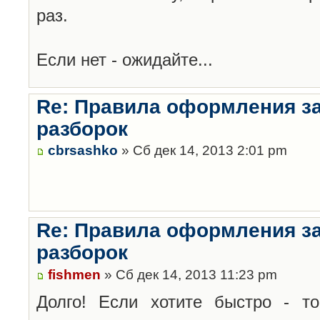
раз.
Если нет - ожидайте...
Re: Правила оформления з
разборок
cbrsashko
» Сб дек 14, 2013 2:01 pm
Re: Правила оформления з
разборок
fishmen
» Сб дек 14, 2013 11:23 pm
Долго! Если хотите быстро - то