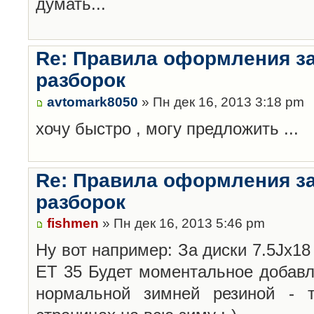
думать...
Re: Правила оформления з
разборок
avtomark8050
» Пн дек 16, 2013 3:18 pm
хочу быстро , могу предложить ...
Re: Правила оформления з
разборок
fishmen
» Пн дек 16, 2013 5:46 pm
Ну вот например: За диски 7.5Jx18 
ET 35 Будет моментальное добавл
нормальной зимней резиной -