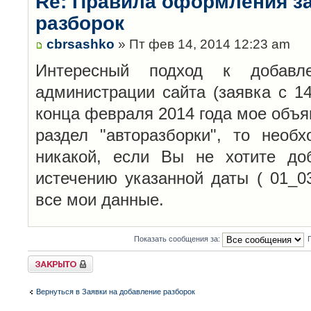
Re: Правила оформления з
разборок
cbrsashko
» Пт фев 14, 2014 12:23 am
Интересный подход к добавл
администрации сайта (заявка с 14
конца февраля 2014 года мое объя
раздел "авторазборки", то необ
никакой, если Вы не хотите до
истечению указанной даты ( 01_0
все мои данные.
Показать сообщения за:
Закрыто
Вернуться в Заявки на добавление разборок