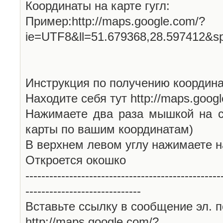
Координаты на карте гугл:
Пример:http://maps.google.com/?
ie=UTF8&ll=51.679368,28.597412&s
Инструкция по получению координа
Находите себя тут http://maps.goog
Нажимаете два раза мышкой на с
карты по вашим координатам)
В верхнем левом углу нажимаете н
Откроется окошко
-------------------------------------------------
-----------------------------
Вставьте ссылку в сообщение эл. п
http://maps.google.com/?