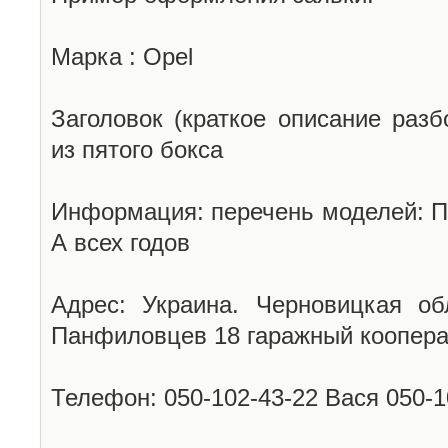
Марка : Opel
Заголовок (краткое описание разб
из пятого бокса
Информация: перечень моделей: П
А всех годов
Адрес: Украина. Черновицкая об
Панфиловцев 18 гаражный коопера
Телефон: 050-102-43-22 Вася 050-