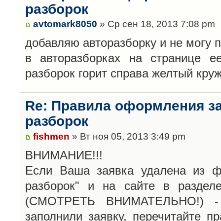
разборок
avtomark8050
» Ср сен 18, 2013 7:08 pm
добавляю авторазборку и не могу 
в авторазборках на странице е
разборок горит справа желтый кру
Re: Правила оформления з
разборок
fishmen
» Вт ноя 05, 2013 3:49 pm
ВНИМАНИЕ!!!
Если Ваша заявка удалена из ф
разборок" и на сайте в раздел
(СМОТРЕТЬ ВНИМАТЕЛЬНО!) -
заполнили заявку, перечитайте п