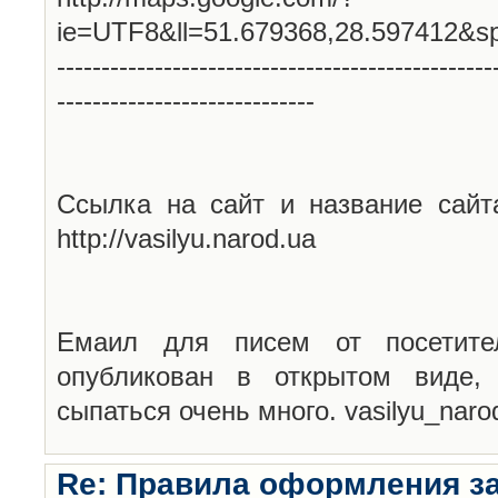
ie=UTF8&ll=51.679368,28.597412&s
-------------------------------------------------
-----------------------------
Ссылка на сайт и название сайт
http://vasilyu.narod.ua
Емаил для писем от посетите
опубликован в открытом виде,
сыпаться очень много. vasilyu_nar
Re: Правила оформления з