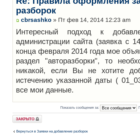
Re: Правила оформления з
разборок
cbrsashko
» Пт фев 14, 2014 12:23 am
Интересный подход к добавл
администрации сайта (заявка с 14
конца февраля 2014 года мое объя
раздел "авторазборки", то необ
никакой, если Вы не хотите до
истечению указанной даты ( 01_0
все мои данные.
Показать сообщения за:
Закрыто
Вернуться в Заявки на добавление разборок