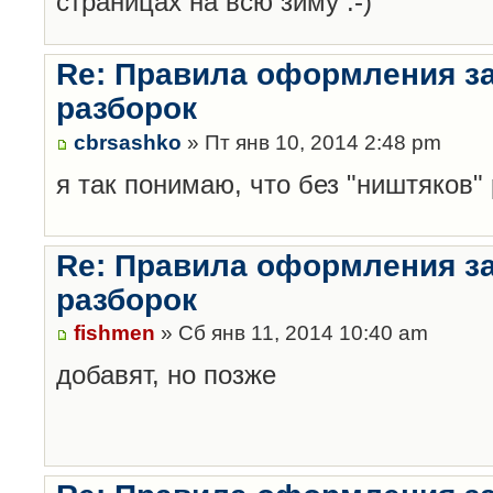
страницах на всю зиму :-)
Re: Правила оформления з
разборок
cbrsashko
» Пт янв 10, 2014 2:48 pm
я так понимаю, что без "ништяков"
Re: Правила оформления з
разборок
fishmen
» Сб янв 11, 2014 10:40 am
добавят, но позже