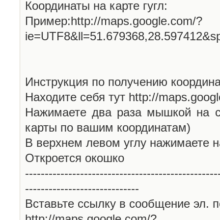
Координаты на карте гугл:
Пример:http://maps.google.com/?
ie=UTF8&ll=51.679368,28.597412&s
Инструкция по получению координа
Находите себя тут http://maps.goog
Нажимаете два раза мышкой на с
карты по вашим координатам)
В верхнем левом углу нажимаете н
Откроется окошко
-------------------------------------------------
-----------------------------
Вставьте ссылку в сообщение эл. п
http://maps.google.com/?