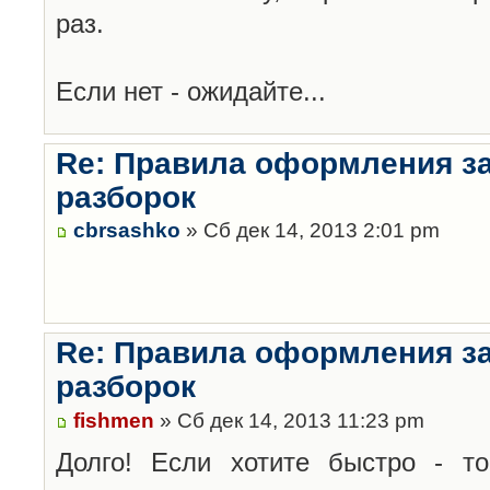
раз.
Если нет - ожидайте...
Re: Правила оформления з
разборок
cbrsashko
» Сб дек 14, 2013 2:01 pm
Re: Правила оформления з
разборок
fishmen
» Сб дек 14, 2013 11:23 pm
Долго! Если хотите быстро - то