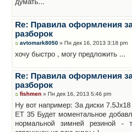
думать...
Re: Правила оформления з
разборок
avtomark8050
» Пн дек 16, 2013 3:18 pm
хочу быстро , могу предложить ...
Re: Правила оформления з
разборок
fishmen
» Пн дек 16, 2013 5:46 pm
Ну вот например: За диски 7.5Jx18 
ET 35 Будет моментальное добавл
нормальной зимней резиной -