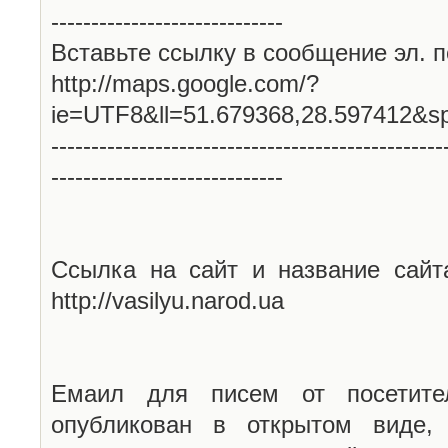
-----------------------------
Вставьте ссылку в сообщение эл. п
http://maps.google.com/?
ie=UTF8&ll=51.679368,28.597412&s
-------------------------------------------------
-----------------------------
Ссылка на сайт и название сайт
http://vasilyu.narod.ua
Емаил для писем от посетите
опубликован в открытом виде,