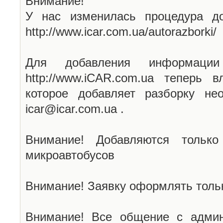
Внимание!
У нас изменилась процедура до
http://www.icar.com.ua/autorazborki/
Для добавления информаци
http://www.iCAR.com.ua теперь 
которое добавляет разборку не
icar@icar.com.ua .
Внимание! Добавляются только
микроавтобусов
Внимание! Заявку оформлять тольк
Внимание! Все общение с админ