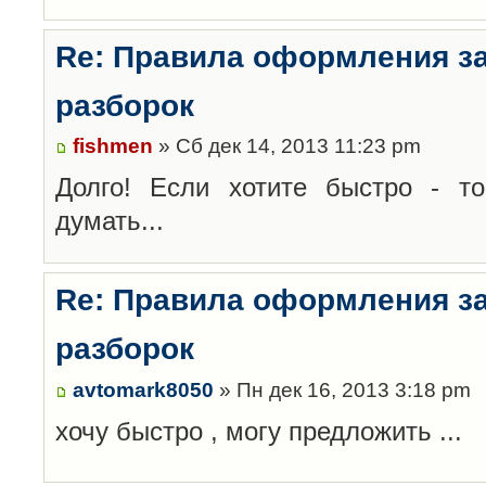
Re: Правила оформления з
разборок
fishmen
» Сб дек 14, 2013 11:23 pm
Долго! Если хотите быстро - то
думать...
Re: Правила оформления з
разборок
avtomark8050
» Пн дек 16, 2013 3:18 pm
хочу быстро , могу предложить ...