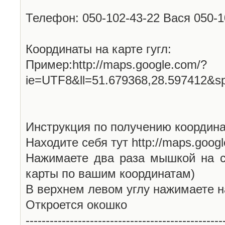
Телефон: 050-102-43-22 Вася 050-
Координаты на карте гугл:
Пример:http://maps.google.com/?
ie=UTF8&ll=51.679368,28.597412&s
Инструкция по получению координа
Находите себя тут http://maps.goog
Нажимаете два раза мышкой на с
карты по вашим координатам)
В верхнем левом углу нажимаете н
Откроется окошко
-------------------------------------------------