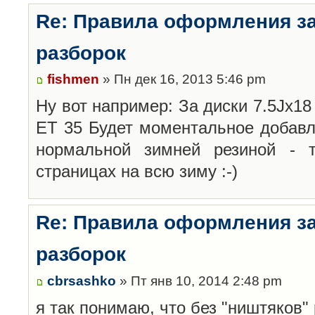
Re: Правила оформления з
разборок
fishmen
» Пн дек 16, 2013 5:46 pm
Ну вот например: За диски 7.5Jx18 
ET 35 Будет моментальное добавл
нормальной зимней резиной -
страницах на всю зиму :-)
Re: Правила оформления з
разборок
cbrsashko
» Пт янв 10, 2014 2:48 pm
я так понимаю, что без "ништяков"