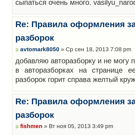
сыпаться очень много. vasilyu_nar
Re: Правила оформления з
разборок
avtomark8050
» Ср сен 18, 2013 7:08 pm
добавляю авторазборку и не могу 
в авторазборках на странице е
разборок горит справа желтый кру
Re: Правила оформления з
разборок
fishmen
» Вт ноя 05, 2013 3:49 pm