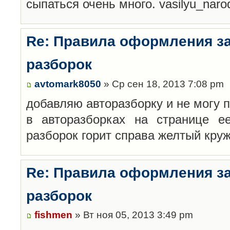
сыпаться очень много. vasilyu_nar
Re: Правила оформления з
разборок
avtomark8050
» Ср сен 18, 2013 7:08 pm
добавляю авторазборку и не могу 
в авторазборках на странице е
разборок горит справа желтый кру
Re: Правила оформления з
разборок
fishmen
» Вт ноя 05, 2013 3:49 pm