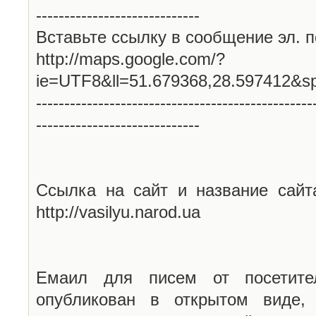
-----------------------------
Вставьте ссылку в сообщение эл. п
http://maps.google.com/?
ie=UTF8&ll=51.679368,28.597412&s
-------------------------------------------------
-----------------------------
Ссылка на сайт и название сайт
http://vasilyu.narod.ua
Емаил для писем от посетите
опубликован в открытом виде,