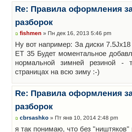
Re: Правила оформления з
разборок
fishmen
» Пн дек 16, 2013 5:46 pm
Ну вот например: За диски 7.5Jx18 
ET 35 Будет моментальное добавл
нормальной зимней резиной -
страницах на всю зиму :-)
Re: Правила оформления з
разборок
cbrsashko
» Пт янв 10, 2014 2:48 pm
я так понимаю, что без "ништяков"