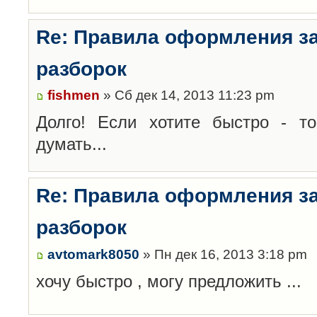
Re: Правила оформления з
разборок
fishmen
» Сб дек 14, 2013 11:23 pm
Долго! Если хотите быстро - то
думать...
Re: Правила оформления з
разборок
avtomark8050
» Пн дек 16, 2013 3:18 pm
хочу быстро , могу предложить ...