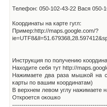
Телефон: 050-102-43-22 Вася 050-
Координаты на карте гугл:
Пример:http://maps.google.com/?
ie=UTF8&ll=51.679368,28.597412&s
Инструкция по получению координа
Находите себя тут http://maps.goog
Нажимаете два раза мышкой на с
карты по вашим координатам)
В верхнем левом углу нажимаете н
Откроется окошко
-------------------------------------------------