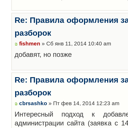
Re: Правила оформления з
разборок
fishmen
» Сб янв 11, 2014 10:40 am
добавят, но позже
Re: Правила оформления з
разборок
cbrsashko
» Пт фев 14, 2014 12:23 am
Интересный подход к добавл
администрации сайта (заявка с 14