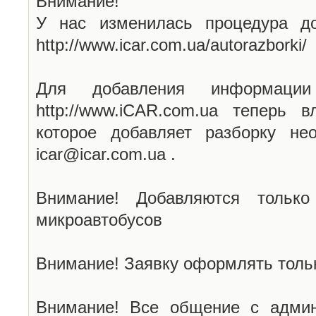
Внимание!
У нас изменилась процедура до
http://www.icar.com.ua/autorazborki/
Для добавления информаци
http://www.iCAR.com.ua теперь 
которое добавляет разборку не
icar@icar.com.ua .
Внимание! Добавляются только
микроавтобусов
Внимание! Заявку оформлять тольк
Внимание! Все общение с админ