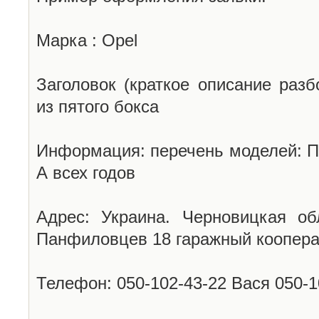
Марка : Opel
Заголовок (краткое описание разб
из пятого бокса
Информация: перечень моделей: П
А всех годов
Адрес: Украина. Черновицкая об
Панфиловцев 18 гаражный коопера
Телефон: 050-102-43-22 Вася 050-