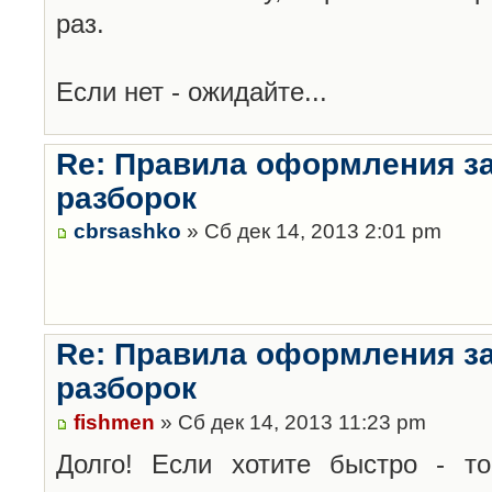
раз.
Если нет - ожидайте...
Re: Правила оформления з
разборок
cbrsashko
» Сб дек 14, 2013 2:01 pm
Re: Правила оформления з
разборок
fishmen
» Сб дек 14, 2013 11:23 pm
Долго! Если хотите быстро - то