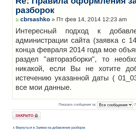
Re: Правила оформления з
разборок
cbrsashko
» Пт фев 14, 2014 12:23 am
Интересный подход к добавл
администрации сайта (заявка с 14
конца февраля 2014 года мое объя
раздел "авторазборки", то необ
никакой, если Вы не хотите до
истечению указанной даты ( 01_0
все мои данные.
Показать сообщения за:
Закрыто
Вернуться в Заявки на добавление разборок