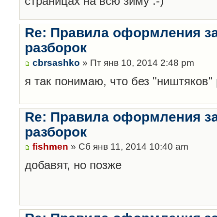
страницах на всю зиму :-)
Re: Правила оформления з
разборок
cbrsashko
» Пт янв 10, 2014 2:48 pm
я так понимаю, что без "ништяков"
Re: Правила оформления з
разборок
fishmen
» Сб янв 11, 2014 10:40 am
добавят, но позже