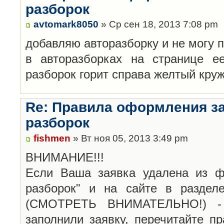
разборок
avtomark8050
» Ср сен 18, 2013 7:08 pm
добавляю авторазборку и не могу 
в авторазборках на странице е
разборок горит справа желтый кру
Re: Правила оформления з
разборок
fishmen
» Вт ноя 05, 2013 3:49 pm
ВНИМАНИЕ!!!
Если Ваша заявка удалена из ф
разборок" и на сайте в раздел
(СМОТРЕТЬ ВНИМАТЕЛЬНО!) -
заполнили заявку, перечитайте п