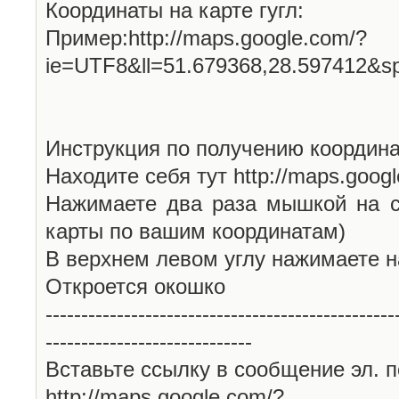
Координаты на карте гугл:
Пример:http://maps.google.com/?
ie=UTF8&ll=51.679368,28.597412&s
Инструкция по получению координа
Находите себя тут http://maps.goog
Нажимаете два раза мышкой на с
карты по вашим координатам)
В верхнем левом углу нажимаете н
Откроется окошко
-------------------------------------------------
-----------------------------
Вставьте ссылку в сообщение эл. п
http://maps.google.com/?