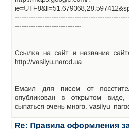
ie=UTF8&ll=51.679368,28.597412&s
-------------------------------------------------
-----------------------------
Ссылка на сайт и название сайт
http://vasilyu.narod.ua
Емаил для писем от посетите
опубликован в открытом виде,
сыпаться очень много. vasilyu_nar
Re: Правила оформления з