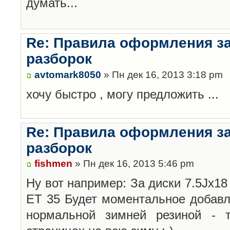
думать...
Re: Правила оформления з
разборок
avtomark8050
» Пн дек 16, 2013 3:18 pm
хочу быстро , могу предложить ...
Re: Правила оформления з
разборок
fishmen
» Пн дек 16, 2013 5:46 pm
Ну вот например: За диски 7.5Jx18 
ET 35 Будет моментальное добавл
нормальной зимней резиной -