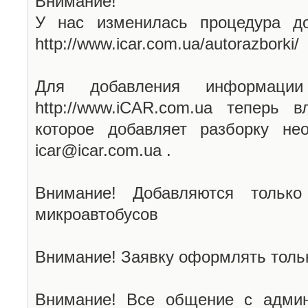
Внимание!
У нас изменилась процедура до
http://www.icar.com.ua/autorazborki/
Для добавления информаци
http://www.iCAR.com.ua теперь 
которое добавляет разборку не
icar@icar.com.ua .
Внимание! Добавляются только
микроавтобусов
Внимание! Заявку оформлять тольк
Внимание! Все общение с админ