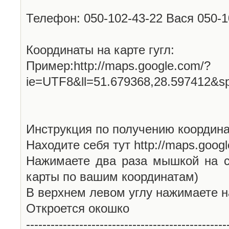
Телефон: 050-102-43-22 Вася 050-
Координаты на карте гугл:
Пример:http://maps.google.com/?
ie=UTF8&ll=51.679368,28.597412&s
Инструкция по получению координа
Находите себя тут http://maps.goog
Нажимаете два раза мышкой на с
карты по вашим координатам)
В верхнем левом углу нажимаете н
Откроется окошко
-------------------------------------------------