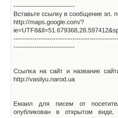
-----------------------------
Вставьте ссылку в сообщение эл. п
http://maps.google.com/?
ie=UTF8&ll=51.679368,28.597412&s
-------------------------------------------------
-----------------------------
Ссылка на сайт и название сайт
http://vasilyu.narod.ua
Емаил для писем от посетите
опубликован в открытом виде,