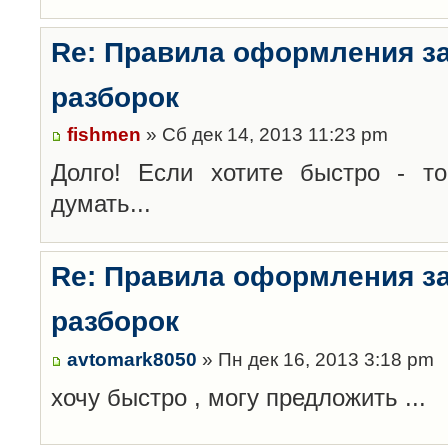
Re: Правила оформления з
разборок
fishmen
» Сб дек 14, 2013 11:23 pm
Долго! Если хотите быстро - то
думать...
Re: Правила оформления з
разборок
avtomark8050
» Пн дек 16, 2013 3:18 pm
хочу быстро , могу предложить ...