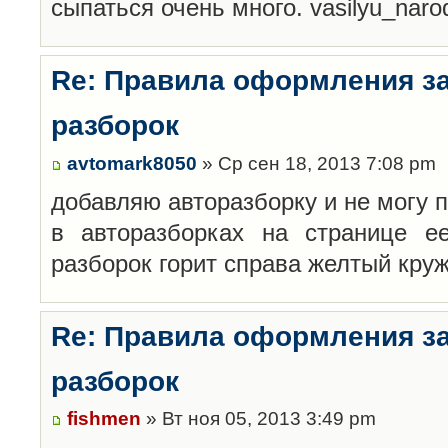
сыпаться очень много. vasilyu_nar
Re: Правила оформления з
разборок
avtomark8050
» Ср сен 18, 2013 7:08 pm
добавляю авторазборку и не могу 
в авторазборках на странице е
разборок горит справа желтый кру
Re: Правила оформления з
разборок
fishmen
» Вт ноя 05, 2013 3:49 pm