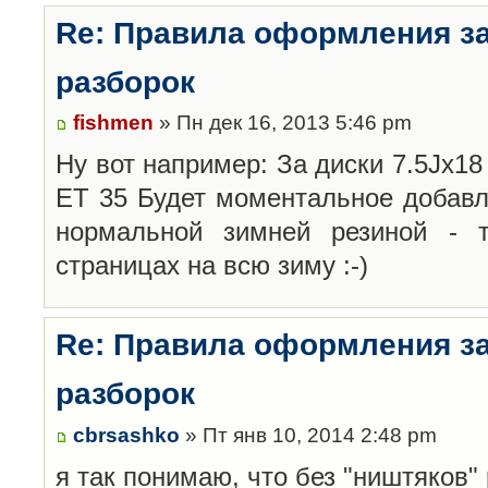
Re: Правила оформления з
разборок
fishmen
» Пн дек 16, 2013 5:46 pm
Ну вот например: За диски 7.5Jx18 
ET 35 Будет моментальное добавл
нормальной зимней резиной -
страницах на всю зиму :-)
Re: Правила оформления з
разборок
cbrsashko
» Пт янв 10, 2014 2:48 pm
я так понимаю, что без "ништяков"