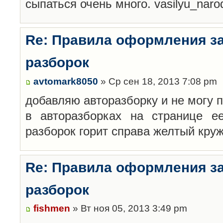
сыпаться очень много. vasilyu_nar
Re: Правила оформления з
разборок
avtomark8050
» Ср сен 18, 2013 7:08 pm
добавляю авторазборку и не могу 
в авторазборках на странице е
разборок горит справа желтый кру
Re: Правила оформления з
разборок
fishmen
» Вт ноя 05, 2013 3:49 pm