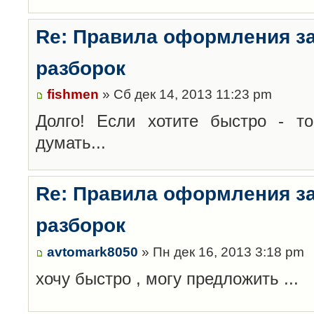
Re: Правила оформления з
разборок
fishmen
» Сб дек 14, 2013 11:23 pm
Долго! Если хотите быстро - то
думать...
Re: Правила оформления з
разборок
avtomark8050
» Пн дек 16, 2013 3:18 pm
хочу быстро , могу предложить ...