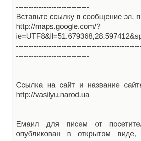
-----------------------------
Вставьте ссылку в сообщение эл. п
http://maps.google.com/?
ie=UTF8&ll=51.679368,28.597412&s
-------------------------------------------------
-----------------------------
Ссылка на сайт и название сайт
http://vasilyu.narod.ua
Емаил для писем от посетите
опубликован в открытом виде,