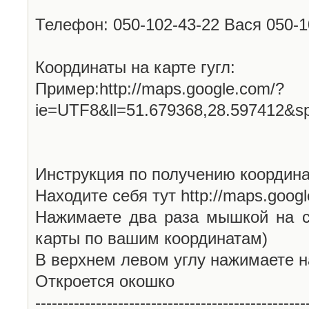
Телефон: 050-102-43-22 Вася 050-
Координаты на карте гугл:
Пример:http://maps.google.com/?
ie=UTF8&ll=51.679368,28.597412&s
Инструкция по получению координа
Находите себя тут http://maps.goog
Нажимаете два раза мышкой на с
карты по вашим координатам)
В верхнем левом углу нажимаете н
Откроется окошко
-------------------------------------------------