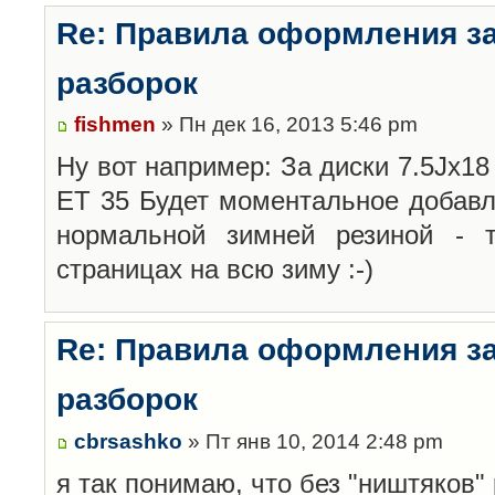
Re: Правила оформления з
разборок
fishmen
» Пн дек 16, 2013 5:46 pm
Ну вот например: За диски 7.5Jx18 
ET 35 Будет моментальное добавл
нормальной зимней резиной -
страницах на всю зиму :-)
Re: Правила оформления з
разборок
cbrsashko
» Пт янв 10, 2014 2:48 pm
я так понимаю, что без "ништяков"