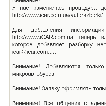
Внимание!
У нас изменилась процедура до
http://www.icar.com.ua/autorazborki/
Для добавления информаци
http://www.iCAR.com.ua теперь 
которое добавляет разборку не
icar@icar.com.ua .
Внимание! Добавляются только
микроавтобусов
Внимание! Заявку оформлять тольк
Внимание! Все общение с админ