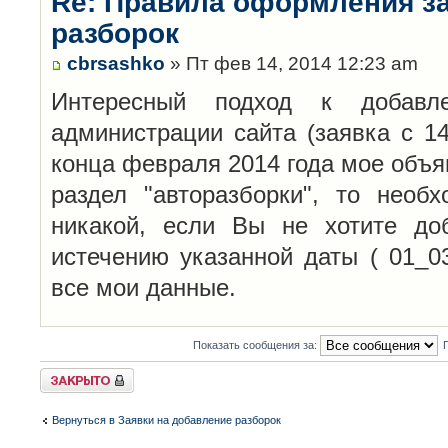
Re: Правила оформления з
разборок
cbrsashko
» Пт фев 14, 2014 12:23 am
Интересный подход к добавл
администрации сайта (заявка с 14
конца февраля 2014 года мое объя
раздел "авторазборки", то необ
никакой, если Вы не хотите до
истечению указанной даты ( 01_0
все мои данные.
Показать сообщения за:
Закрыто
Вернуться в Заявки на добавление разборок