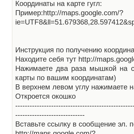
Координаты на карте гугл:
Пример:http://maps.google.com/?
ie=UTF8&ll=51.679368,28.597412&s
Инструкция по получению координа
Находите себя тут http://maps.goog
Нажимаете два раза мышкой на с
карты по вашим координатам)
В верхнем левом углу нажимаете н
Откроется окошко
-------------------------------------------------
-----------------------------
Вставьте ссылку в сообщение эл. п
http://maps.google.com/?