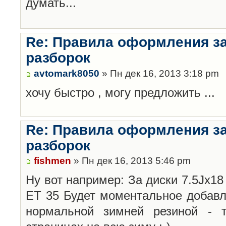
думать...
Re: Правила оформления з
разборок
avtomark8050
» Пн дек 16, 2013 3:18 pm
хочу быстро , могу предложить ...
Re: Правила оформления з
разборок
fishmen
» Пн дек 16, 2013 5:46 pm
Ну вот например: За диски 7.5Jx18 
ET 35 Будет моментальное добавл
нормальной зимней резиной -