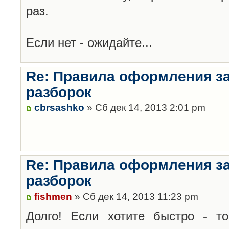
раз.
Если нет - ожидайте...
Re: Правила оформления з
разборок
cbrsashko
» Сб дек 14, 2013 2:01 pm
Re: Правила оформления з
разборок
fishmen
» Сб дек 14, 2013 11:23 pm
Долго! Если хотите быстро - то