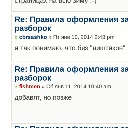
страницах на всю зиму :-)
Re: Правила оформления з
разборок
cbrsashko
» Пт янв 10, 2014 2:48 pm
я так понимаю, что без "ништяков"
Re: Правила оформления з
разборок
fishmen
» Сб янв 11, 2014 10:40 am
добавят, но позже