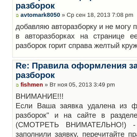
разборок
avtomark8050
» Ср сен 18, 2013 7:08 pm
добавляю авторазборку и не могу 
в авторазборках на странице е
разборок горит справа желтый кру
Re: Правила оформления з
разборок
fishmen
» Вт ноя 05, 2013 3:49 pm
ВНИМАНИЕ!!!
Если Ваша заявка удалена из ф
разборок" и на сайте в раздел
(СМОТРЕТЬ ВНИМАТЕЛЬНО!) -
заполнили заявку, перечитайте п