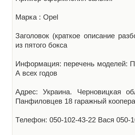
Марка : Opel
Заголовок (краткое описание разб
из пятого бокса
Информация: перечень моделей: П
А всех годов
Адрес: Украина. Черновицкая об
Панфиловцев 18 гаражный коопера
Телефон: 050-102-43-22 Вася 050-