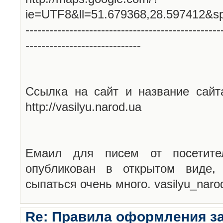
ie=UTF8&ll=51.679368,28.597412&s
-------------------------------------------------
-----------------------------
Ссылка на сайт и название сайт
http://vasilyu.narod.ua
Емаил для писем от посетите
опубликован в открытом виде,
сыпаться очень много. vasilyu_nar
Re: Правила оформления з