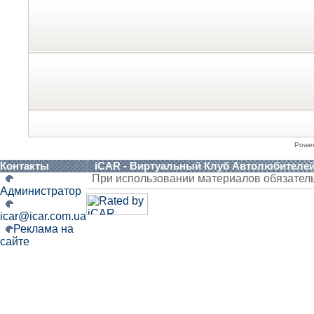
Powe
Контакты
iCAR - Виртуальный Клуб Автолюбителе
При использовании материалов обязател
Администратор
icar@icar.com.ua
Реклама на
сайте