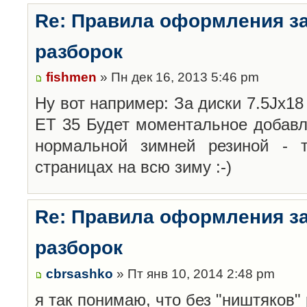
Re: Правила оформления з
разборок
fishmen
» Пн дек 16, 2013 5:46 pm
Ну вот например: За диски 7.5Jx18 
ET 35 Будет моментальное добавл
нормальной зимней резиной -
страницах на всю зиму :-)
Re: Правила оформления з
разборок
cbrsashko
» Пт янв 10, 2014 2:48 pm
я так понимаю, что без "ништяков"