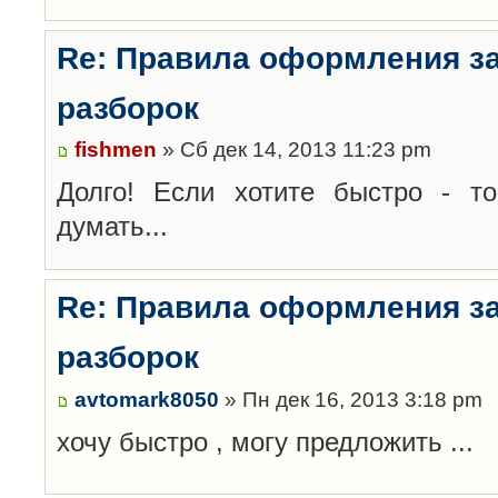
Re: Правила оформления з
разборок
fishmen
» Сб дек 14, 2013 11:23 pm
Долго! Если хотите быстро - то
думать...
Re: Правила оформления з
разборок
avtomark8050
» Пн дек 16, 2013 3:18 pm
хочу быстро , могу предложить ...