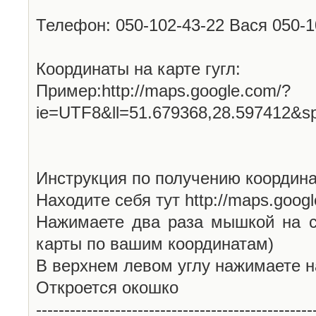
Телефон: 050-102-43-22 Вася 050-
Координаты на карте гугл:
Пример:http://maps.google.com/?
ie=UTF8&ll=51.679368,28.597412&s
Инструкция по получению координа
Находите себя тут http://maps.goog
Нажимаете два раза мышкой на с
карты по вашим координатам)
В верхнем левом углу нажимаете н
Откроется окошко
-------------------------------------------------