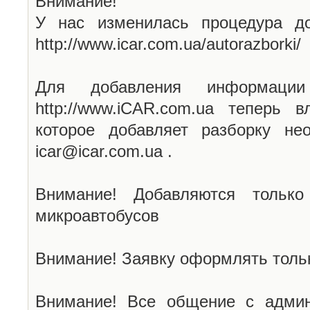
Внимание!
У нас изменилась процедура до
http://www.icar.com.ua/autorazborki/
Для добавления информаци
http://www.iCAR.com.ua теперь 
которое добавляет разборку не
icar@icar.com.ua .
Внимание! Добавляются только
микроавтобусов
Внимание! Заявку оформлять тольк
Внимание! Все общение с админ