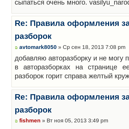
сыпаться очень много. vasilyu_nar
Re: Правила оформления з
разборок
avtomark8050
» Ср сен 18, 2013 7:08 pm
добавляю авторазборку и не могу 
в авторазборках на странице е
разборок горит справа желтый кру
Re: Правила оформления з
разборок
fishmen
» Вт ноя 05, 2013 3:49 pm