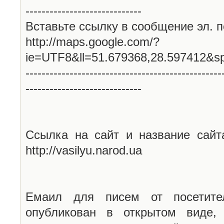
-----------------------------
Вставьте ссылку в сообщение эл. п
http://maps.google.com/?
ie=UTF8&ll=51.679368,28.597412&s
-------------------------------------------------
-----------------------------
Ссылка на сайт и название сайт
http://vasilyu.narod.ua
Емаил для писем от посетите
опубликован в открытом виде,