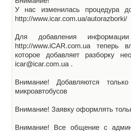
Внимание!
У нас изменилась процедура до
http://www.icar.com.ua/autorazborki/
Для добавления информаци
http://www.iCAR.com.ua теперь 
которое добавляет разборку не
icar@icar.com.ua .
Внимание! Добавляются только
микроавтобусов
Внимание! Заявку оформлять тольк
Внимание! Все общение с админ