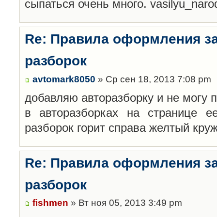
сыпаться очень много. vasilyu_nar
Re: Правила оформления з
разборок
avtomark8050
» Ср сен 18, 2013 7:08 pm
добавляю авторазборку и не могу 
в авторазборках на странице е
разборок горит справа желтый кру
Re: Правила оформления з
разборок
fishmen
» Вт ноя 05, 2013 3:49 pm