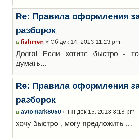
Re: Правила оформления з
разборок
fishmen
» Сб дек 14, 2013 11:23 pm
Долго! Если хотите быстро - то
думать...
Re: Правила оформления з
разборок
avtomark8050
» Пн дек 16, 2013 3:18 pm
хочу быстро , могу предложить ...