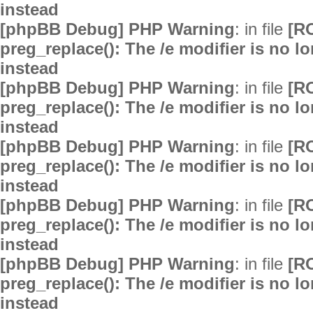
instead
[phpBB Debug] PHP Warning
: in file
[R
preg_replace(): The /e modifier is no 
instead
[phpBB Debug] PHP Warning
: in file
[R
preg_replace(): The /e modifier is no 
instead
[phpBB Debug] PHP Warning
: in file
[R
preg_replace(): The /e modifier is no 
instead
[phpBB Debug] PHP Warning
: in file
[R
preg_replace(): The /e modifier is no 
instead
[phpBB Debug] PHP Warning
: in file
[R
preg_replace(): The /e modifier is no 
instead