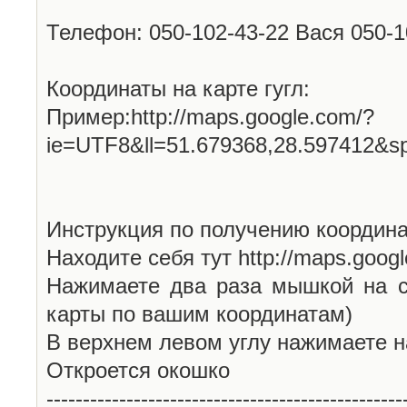
Телефон: 050-102-43-22 Вася 050-
Координаты на карте гугл:
Пример:http://maps.google.com/?
ie=UTF8&ll=51.679368,28.597412&s
Инструкция по получению координа
Находите себя тут http://maps.goog
Нажимаете два раза мышкой на с
карты по вашим координатам)
В верхнем левом углу нажимаете н
Откроется окошко
-------------------------------------------------