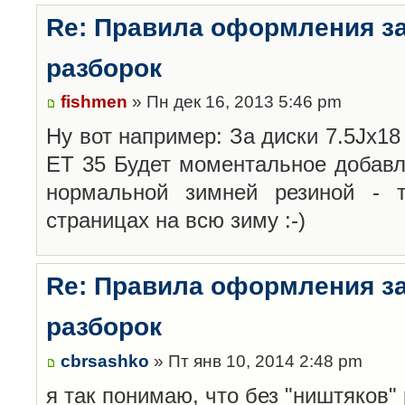
Re: Правила оформления з
разборок
fishmen
» Пн дек 16, 2013 5:46 pm
Ну вот например: За диски 7.5Jx18 
ET 35 Будет моментальное добавл
нормальной зимней резиной -
страницах на всю зиму :-)
Re: Правила оформления з
разборок
cbrsashko
» Пт янв 10, 2014 2:48 pm
я так понимаю, что без "ништяков"