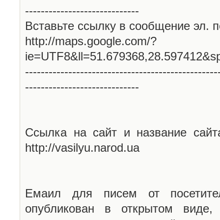
-----------------------------
Вставьте ссылку в сообщение эл. п
http://maps.google.com/?
ie=UTF8&ll=51.679368,28.597412&s
-------------------------------------------------
-----------------------------
Ссылка на сайт и название сайт
http://vasilyu.narod.ua
Емаил для писем от посетите
опубликован в открытом виде,