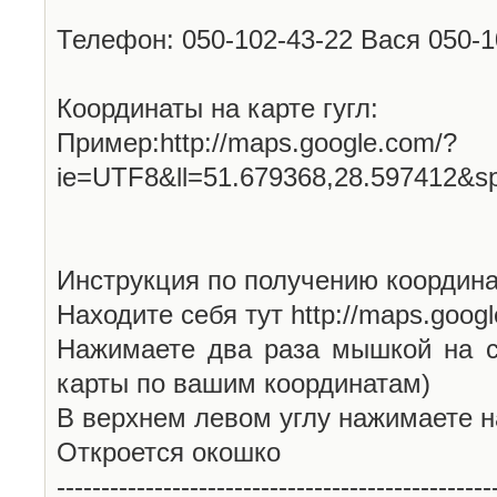
Телефон: 050-102-43-22 Вася 050-
Координаты на карте гугл:
Пример:http://maps.google.com/?
ie=UTF8&ll=51.679368,28.597412&s
Инструкция по получению координа
Находите себя тут http://maps.goog
Нажимаете два раза мышкой на с
карты по вашим координатам)
В верхнем левом углу нажимаете н
Откроется окошко
-------------------------------------------------