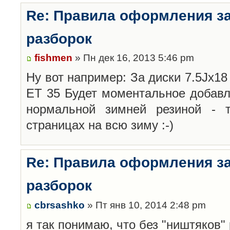
Re: Правила оформления з
разборок
fishmen
» Пн дек 16, 2013 5:46 pm
Ну вот например: За диски 7.5Jx18 
ET 35 Будет моментальное добавл
нормальной зимней резиной -
страницах на всю зиму :-)
Re: Правила оформления з
разборок
cbrsashko
» Пт янв 10, 2014 2:48 pm
я так понимаю, что без "ништяков"