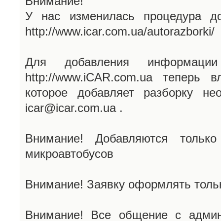
Внимание!
У нас изменилась процедура до
http://www.icar.com.ua/autorazborki/
Для добавления информаци
http://www.iCAR.com.ua теперь 
которое добавляет разборку не
icar@icar.com.ua .
Внимание! Добавляются только
микроавтобусов
Внимание! Заявку оформлять тольк
Внимание! Все общение с админ