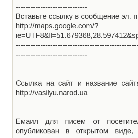
-----------------------------
Вставьте ссылку в сообщение эл. п
http://maps.google.com/?
ie=UTF8&ll=51.679368,28.597412&s
-------------------------------------------------
-----------------------------
Ссылка на сайт и название сайт
http://vasilyu.narod.ua
Емаил для писем от посетите
опубликован в открытом виде,