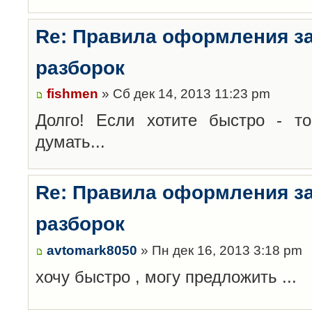
Re: Правила оформления з
разборок
fishmen
» Сб дек 14, 2013 11:23 pm
Долго! Если хотите быстро - то
думать...
Re: Правила оформления з
разборок
avtomark8050
» Пн дек 16, 2013 3:18 pm
хочу быстро , могу предложить ...