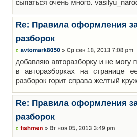
сыпаться очень много. vasilyu_nar
Re: Правила оформления з
разборок
avtomark8050
» Ср сен 18, 2013 7:08 pm
добавляю авторазборку и не могу 
в авторазборках на странице е
разборок горит справа желтый кру
Re: Правила оформления з
разборок
fishmen
» Вт ноя 05, 2013 3:49 pm