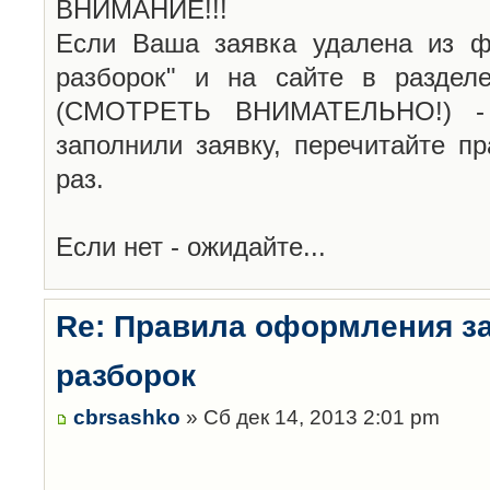
ВНИМАНИЕ!!!
Если Ваша заявка удалена из ф
разборок" и на сайте в раздел
(СМОТРЕТЬ ВНИМАТЕЛЬНО!) -
заполнили заявку, перечитайте п
раз.
Если нет - ожидайте...
Re: Правила оформления з
разборок
cbrsashko
» Сб дек 14, 2013 2:01 pm