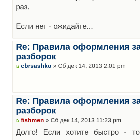
раз.
Если нет - ожидайте...
Re: Правила оформления з
разборок
cbrsashko
» Сб дек 14, 2013 2:01 pm
Re: Правила оформления з
разборок
fishmen
» Сб дек 14, 2013 11:23 pm
Долго! Если хотите быстро - то