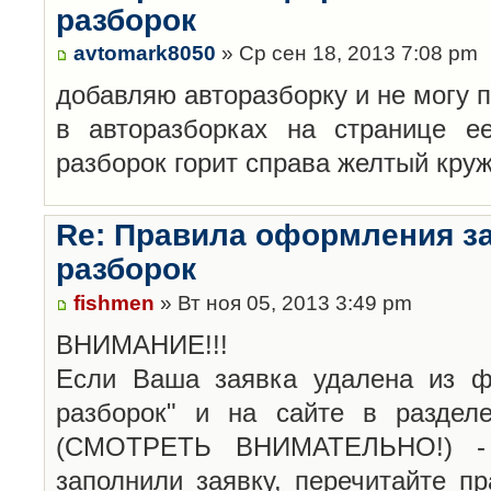
разборок
avtomark8050
» Ср сен 18, 2013 7:08 pm
добавляю авторазборку и не могу 
в авторазборках на странице е
разборок горит справа желтый кру
Re: Правила оформления з
разборок
fishmen
» Вт ноя 05, 2013 3:49 pm
ВНИМАНИЕ!!!
Если Ваша заявка удалена из ф
разборок" и на сайте в раздел
(СМОТРЕТЬ ВНИМАТЕЛЬНО!) -
заполнили заявку, перечитайте п