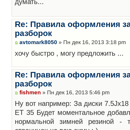
думать...
Re: Правила оформления з
разборок
avtomark8050
» Пн дек 16, 2013 3:18 pm
хочу быстро , могу предложить ...
Re: Правила оформления з
разборок
fishmen
» Пн дек 16, 2013 5:46 pm
Ну вот например: За диски 7.5Jx18 
ET 35 Будет моментальное добавл
нормальной зимней резиной -