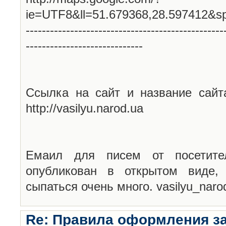
ie=UTF8&ll=51.679368,28.597412&s
-------------------------------------------------
-----------------------------
Ссылка на сайт и название сайт
http://vasilyu.narod.ua
Емаил для писем от посетите
опубликован в открытом виде,
сыпаться очень много. vasilyu_nar
Re: Правила оформления з