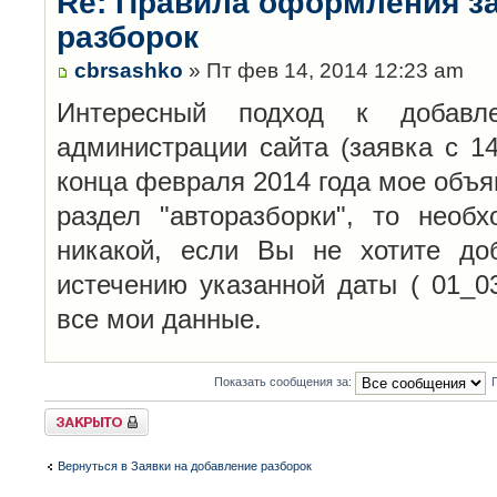
Re: Правила оформления з
разборок
cbrsashko
» Пт фев 14, 2014 12:23 am
Интересный подход к добавл
администрации сайта (заявка с 14
конца февраля 2014 года мое объя
раздел "авторазборки", то необ
никакой, если Вы не хотите до
истечению указанной даты ( 01_0
все мои данные.
Показать сообщения за:
Закрыто
Вернуться в Заявки на добавление разборок