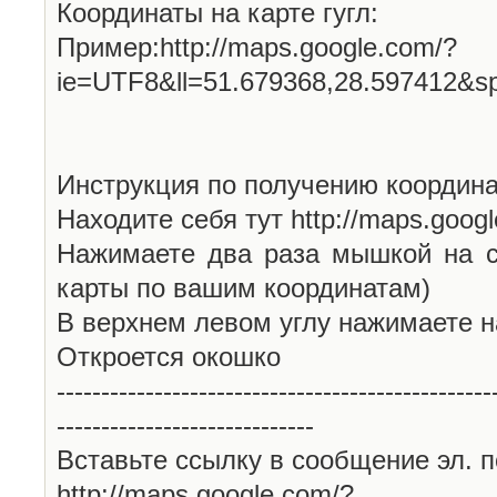
Координаты на карте гугл:
Пример:http://maps.google.com/?
ie=UTF8&ll=51.679368,28.597412&s
Инструкция по получению координа
Находите себя тут http://maps.goog
Нажимаете два раза мышкой на с
карты по вашим координатам)
В верхнем левом углу нажимаете н
Откроется окошко
-------------------------------------------------
-----------------------------
Вставьте ссылку в сообщение эл. п
http://maps.google.com/?