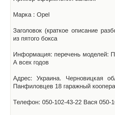
Марка : Opel
Заголовок (краткое описание разб
из пятого бокса
Информация: перечень моделей: П
А всех годов
Адрес: Украина. Черновицкая об
Панфиловцев 18 гаражный коопера
Телефон: 050-102-43-22 Вася 050-