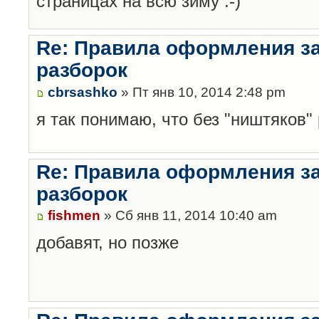
страницах на всю зиму :-)
Re: Правила оформления з
разборок
cbrsashko
» Пт янв 10, 2014 2:48 pm
я так понимаю, что без "ништяков"
Re: Правила оформления з
разборок
fishmen
» Сб янв 11, 2014 10:40 am
добавят, но позже