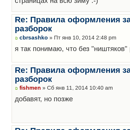
страницах на всю зиму :-)
Re: Правила оформления з
разборок
cbrsashko
» Пт янв 10, 2014 2:48 pm
я так понимаю, что без "ништяков"
Re: Правила оформления з
разборок
fishmen
» Сб янв 11, 2014 10:40 am
добавят, но позже