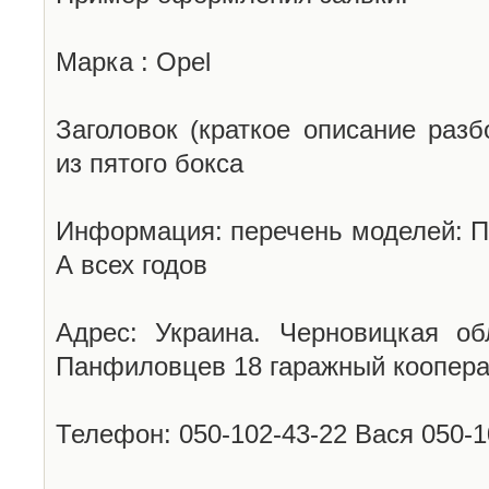
Марка : Opel
Заголовок (краткое описание разб
из пятого бокса
Информация: перечень моделей: П
А всех годов
Адрес: Украина. Черновицкая об
Панфиловцев 18 гаражный коопера
Телефон: 050-102-43-22 Вася 050-