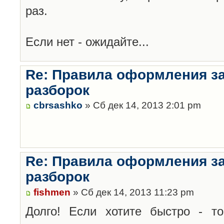
раз.
Если нет - ожидайте...
Re: Правила оформления з
разборок
cbrsashko
» Сб дек 14, 2013 2:01 pm
Re: Правила оформления з
разборок
fishmen
» Сб дек 14, 2013 11:23 pm
Долго! Если хотите быстро - то