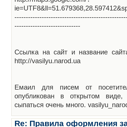
ie=UTF8&ll=51.679368,28.597412&s
-------------------------------------------------
-----------------------------
Ссылка на сайт и название сайт
http://vasilyu.narod.ua
Емаил для писем от посетите
опубликован в открытом виде,
сыпаться очень много. vasilyu_nar
Re: Правила оформления з