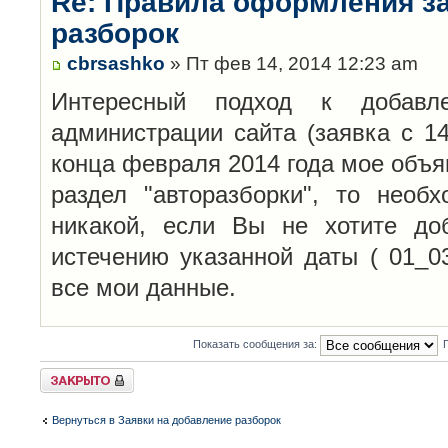
Re: Правила оформления з
разборок
cbrsashko
» Пт фев 14, 2014 12:23 am
Интересный подход к добавл
администрации сайта (заявка с 14
конца февраля 2014 года мое объя
раздел "авторазборки", то необ
никакой, если Вы не хотите до
истечению указанной даты ( 01_0
все мои данные.
Показать сообщения за:
Закрыто
Вернуться в Заявки на добавление разборок