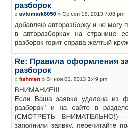
разборок
avtomark8050
» Ср сен 18, 2013 7:08 pm
добавляю авторазборку и не могу 
в авторазборках на странице е
разборок горит справа желтый кру
Re: Правила оформления з
разборок
fishmen
» Вт ноя 05, 2013 3:49 pm
ВНИМАНИЕ!!!
Если Ваша заявка удалена из ф
разборок" и на сайте в раздел
(СМОТРЕТЬ ВНИМАТЕЛЬНО!) -
заполнили заявку, перечитайте п