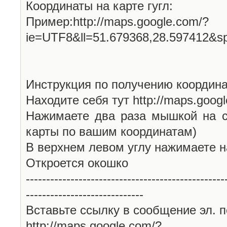
Координаты на карте гугл:
Пример:http://maps.google.com/?
ie=UTF8&ll=51.679368,28.597412&s
Инструкция по получению координа
Находите себя тут http://maps.goog
Нажимаете два раза мышкой на с
карты по вашим координатам)
В верхнем левом углу нажимаете н
Откроется окошко
-------------------------------------------------
-----------------------------
Вставьте ссылку в сообщение эл. п
http://maps.google.com/?