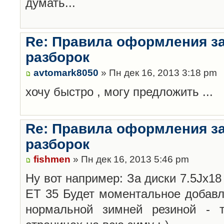
думать...
Re: Правила оформления з
разборок
avtomark8050
» Пн дек 16, 2013 3:18 pm
хочу быстро , могу предложить ...
Re: Правила оформления з
разборок
fishmen
» Пн дек 16, 2013 5:46 pm
Ну вот например: За диски 7.5Jx18 
ET 35 Будет моментальное добавл
нормальной зимней резиной -