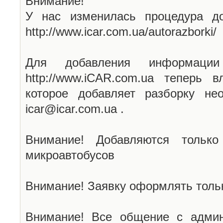
Внимание!
У нас изменилась процедура до
http://www.icar.com.ua/autorazborki/
Для добавления информаци
http://www.iCAR.com.ua теперь 
которое добавляет разборку не
icar@icar.com.ua .
Внимание! Добавляются только
микроавтобусов
Внимание! Заявку оформлять тольк
Внимание! Все общение с админ