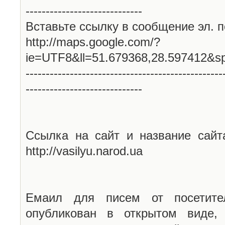
-----------------------------
Вставьте ссылку в сообщение эл. п
http://maps.google.com/?
ie=UTF8&ll=51.679368,28.597412&s
-------------------------------------------------
-----------------------------
Ссылка на сайт и название сайт
http://vasilyu.narod.ua
Емаил для писем от посетите
опубликован в открытом виде,