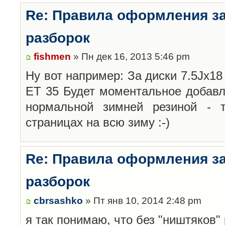
Re: Правила оформления з
разборок
fishmen
» Пн дек 16, 2013 5:46 pm
Ну вот например: За диски 7.5Jx18 
ET 35 Будет моментальное добавл
нормальной зимней резиной -
страницах на всю зиму :-)
Re: Правила оформления з
разборок
cbrsashko
» Пт янв 10, 2014 2:48 pm
я так понимаю, что без "ништяков"