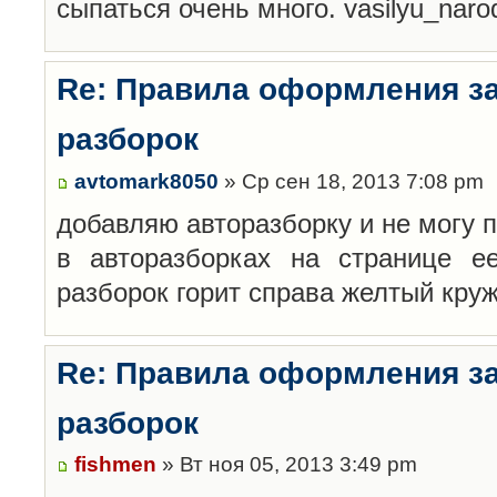
сыпаться очень много. vasilyu_nar
Re: Правила оформления з
разборок
avtomark8050
» Ср сен 18, 2013 7:08 pm
добавляю авторазборку и не могу 
в авторазборках на странице е
разборок горит справа желтый кру
Re: Правила оформления з
разборок
fishmen
» Вт ноя 05, 2013 3:49 pm