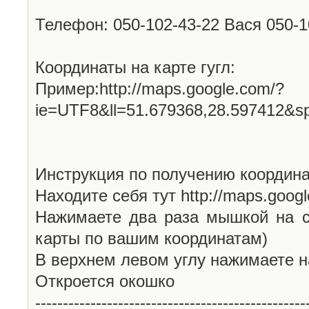
Телефон: 050-102-43-22 Вася 050-
Координаты на карте гугл:
Пример:http://maps.google.com/?
ie=UTF8&ll=51.679368,28.597412&s
Инструкция по получению координа
Находите себя тут http://maps.goog
Нажимаете два раза мышкой на с
карты по вашим координатам)
В верхнем левом углу нажимаете н
Откроется окошко
-------------------------------------------------