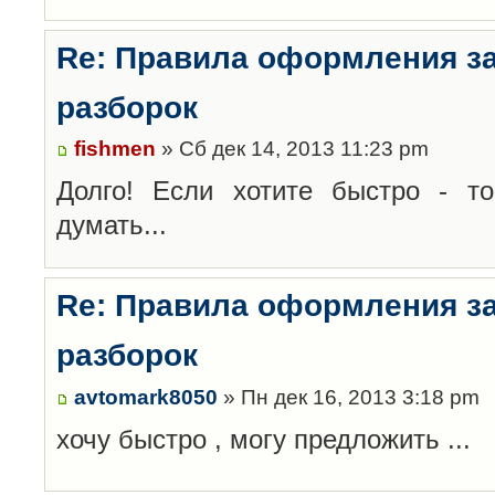
Re: Правила оформления з
разборок
fishmen
» Сб дек 14, 2013 11:23 pm
Долго! Если хотите быстро - то
думать...
Re: Правила оформления з
разборок
avtomark8050
» Пн дек 16, 2013 3:18 pm
хочу быстро , могу предложить ...