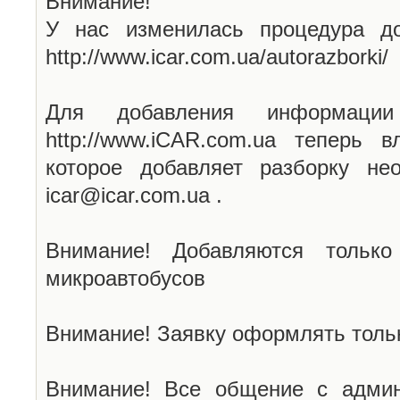
Внимание!
У нас изменилась процедура до
http://www.icar.com.ua/autorazborki/
Для добавления информаци
http://www.iCAR.com.ua теперь 
которое добавляет разборку не
icar@icar.com.ua .
Внимание! Добавляются только
микроавтобусов
Внимание! Заявку оформлять тольк
Внимание! Все общение с админ