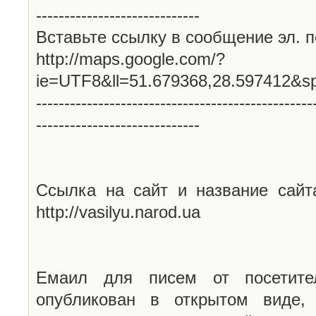
-----------------------------
Вставьте ссылку в сообщение эл. п
http://maps.google.com/?
ie=UTF8&ll=51.679368,28.597412&s
-------------------------------------------------
-----------------------------
Ссылка на сайт и название сайт
http://vasilyu.narod.ua
Емаил для писем от посетите
опубликован в открытом виде,