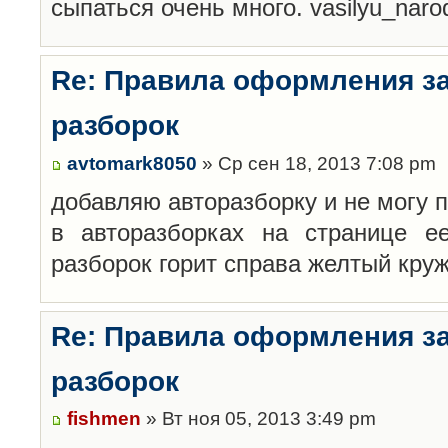
сыпаться очень много. vasilyu_nar
Re: Правила оформления з
разборок
avtomark8050
» Ср сен 18, 2013 7:08 pm
добавляю авторазборку и не могу 
в авторазборках на странице е
разборок горит справа желтый кру
Re: Правила оформления з
разборок
fishmen
» Вт ноя 05, 2013 3:49 pm