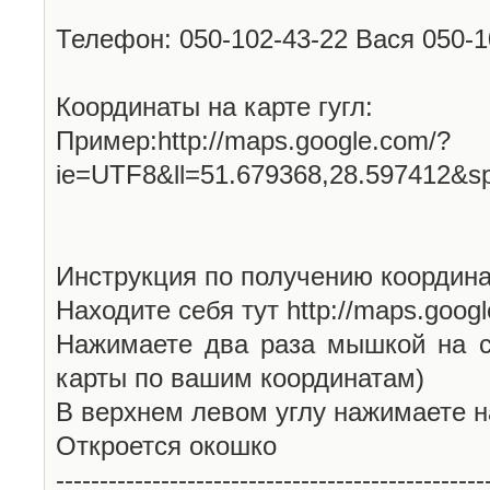
Телефон: 050-102-43-22 Вася 050-
Координаты на карте гугл:
Пример:http://maps.google.com/?
ie=UTF8&ll=51.679368,28.597412&s
Инструкция по получению координа
Находите себя тут http://maps.goog
Нажимаете два раза мышкой на с
карты по вашим координатам)
В верхнем левом углу нажимаете н
Откроется окошко
-------------------------------------------------