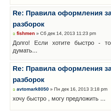
Re: Правила оформления з
разборок
fishmen
» Сб дек 14, 2013 11:23 pm
Долго! Если хотите быстро - то
думать...
Re: Правила оформления з
разборок
avtomark8050
» Пн дек 16, 2013 3:18 pm
хочу быстро , могу предложить ...