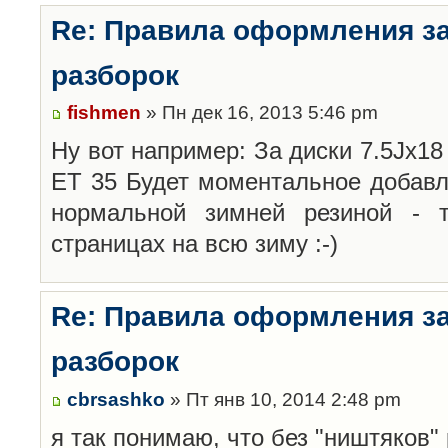
Re: Правила оформления з
разборок
fishmen
» Пн дек 16, 2013 5:46 pm
Ну вот например: За диски 7.5Jx18 
ET 35 Будет моментальное добавл
нормальной зимней резиной -
страницах на всю зиму :-)
Re: Правила оформления з
разборок
cbrsashko
» Пт янв 10, 2014 2:48 pm
я так понимаю, что без "ништяков"