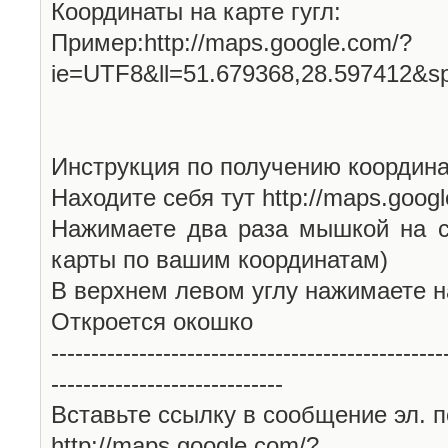
Координаты на карте гугл:
Пример:http://maps.google.com/?
ie=UTF8&ll=51.679368,28.597412&s
Инструкция по получению координа
Находите себя тут http://maps.goog
Нажимаете два раза мышкой на с
карты по вашим координатам)
В верхнем левом углу нажимаете н
Откроется окошко
-------------------------------------------------
-----------------------------
Вставьте ссылку в сообщение эл. п
http://maps.google.com/?