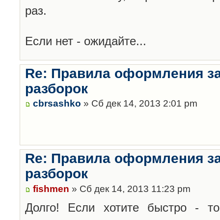
раз.
Если нет - ожидайте...
Re: Правила оформления з
разборок
cbrsashko
» Сб дек 14, 2013 2:01 pm
Re: Правила оформления з
разборок
fishmen
» Сб дек 14, 2013 11:23 pm
Долго! Если хотите быстро - то