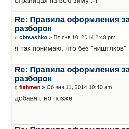
страницах на всю зиму :-)
Re: Правила оформления з
разборок
cbrsashko
» Пт янв 10, 2014 2:48 pm
я так понимаю, что без "ништяков"
Re: Правила оформления з
разборок
fishmen
» Сб янв 11, 2014 10:40 am
добавят, но позже