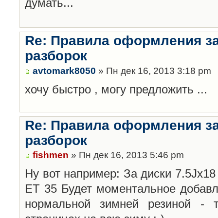
думать...
Re: Правила оформления з
разборок
avtomark8050
» Пн дек 16, 2013 3:18 pm
хочу быстро , могу предложить ...
Re: Правила оформления з
разборок
fishmen
» Пн дек 16, 2013 5:46 pm
Ну вот например: За диски 7.5Jx18 
ET 35 Будет моментальное добавл
нормальной зимней резиной -