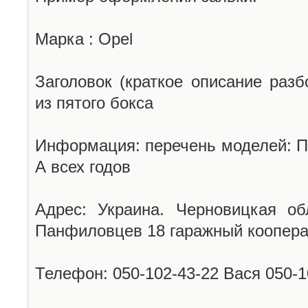
Марка : Opel
Заголовок (краткое описание разб
из пятого бокса
Информация: перечень моделей: П
А всех годов
Адрес: Украина. Черновицкая об
Панфиловцев 18 гаражный коопера
Телефон: 050-102-43-22 Вася 050-