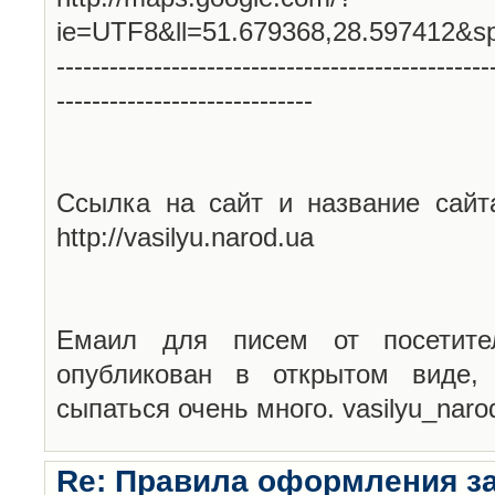
ie=UTF8&ll=51.679368,28.597412&s
-------------------------------------------------
-----------------------------
Ссылка на сайт и название сайт
http://vasilyu.narod.ua
Емаил для писем от посетите
опубликован в открытом виде,
сыпаться очень много. vasilyu_nar
Re: Правила оформления з