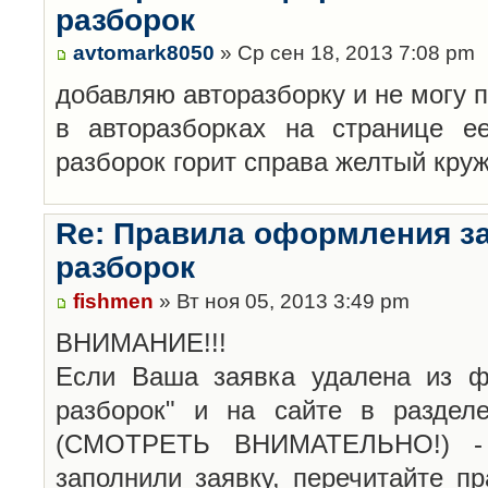
разборок
avtomark8050
» Ср сен 18, 2013 7:08 pm
добавляю авторазборку и не могу 
в авторазборках на странице е
разборок горит справа желтый кру
Re: Правила оформления з
разборок
fishmen
» Вт ноя 05, 2013 3:49 pm
ВНИМАНИЕ!!!
Если Ваша заявка удалена из ф
разборок" и на сайте в раздел
(СМОТРЕТЬ ВНИМАТЕЛЬНО!) -
заполнили заявку, перечитайте п