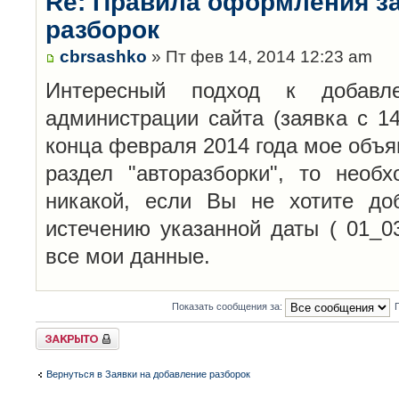
Re: Правила оформления з
разборок
cbrsashko
» Пт фев 14, 2014 12:23 am
Интересный подход к добавл
администрации сайта (заявка с 14
конца февраля 2014 года мое объя
раздел "авторазборки", то необ
никакой, если Вы не хотите до
истечению указанной даты ( 01_0
все мои данные.
Показать сообщения за:
Закрыто
Вернуться в Заявки на добавление разборок