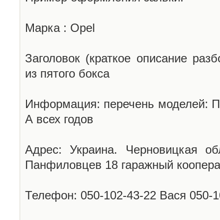
Марка : Opel
Заголовок (краткое описание разб
из пятого бокса
Информация: перечень моделей: П
А всех годов
Адрес: Украина. Черновицкая об
Панфиловцев 18 гаражный коопера
Телефон: 050-102-43-22 Вася 050-