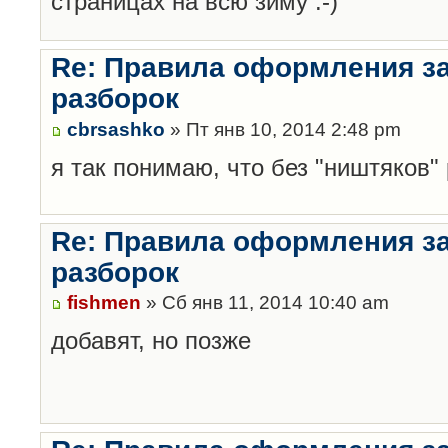
страницах на всю зиму :-)
Re: Правила оформления з
разборок
cbrsashko
» Пт янв 10, 2014 2:48 pm
я так понимаю, что без "ништяков"
Re: Правила оформления з
разборок
fishmen
» Сб янв 11, 2014 10:40 am
добавят, но позже