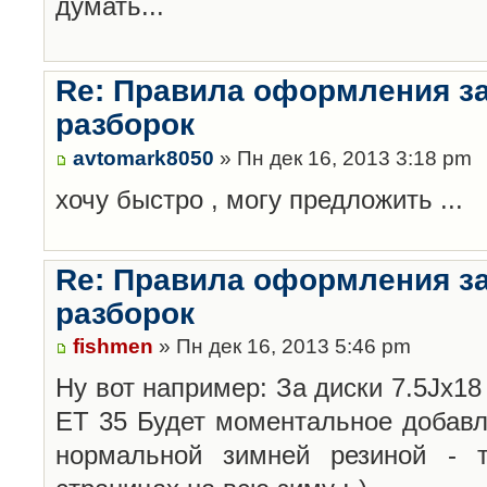
думать...
Re: Правила оформления з
разборок
avtomark8050
» Пн дек 16, 2013 3:18 pm
хочу быстро , могу предложить ...
Re: Правила оформления з
разборок
fishmen
» Пн дек 16, 2013 5:46 pm
Ну вот например: За диски 7.5Jx18 
ET 35 Будет моментальное добавл
нормальной зимней резиной -