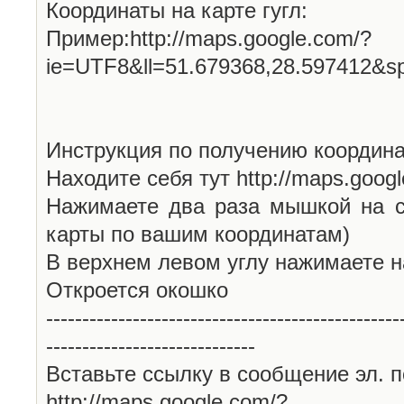
Координаты на карте гугл:
Пример:http://maps.google.com/?
ie=UTF8&ll=51.679368,28.597412&s
Инструкция по получению координа
Находите себя тут http://maps.goog
Нажимаете два раза мышкой на с
карты по вашим координатам)
В верхнем левом углу нажимаете н
Откроется окошко
-------------------------------------------------
-----------------------------
Вставьте ссылку в сообщение эл. п
http://maps.google.com/?