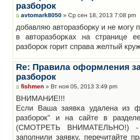
разборок
avtomark8050
» Ср сен 18, 2013 7:08 pm
добавляю авторазборку и не могу 
в авторазборках на странице е
разборок горит справа желтый кру
Re: Правила оформления з
разборок
fishmen
» Вт ноя 05, 2013 3:49 pm
ВНИМАНИЕ!!!
Если Ваша заявка удалена из ф
разборок" и на сайте в раздел
(СМОТРЕТЬ ВНИМАТЕЛЬНО!) -
заполнили заявку, перечитайте п