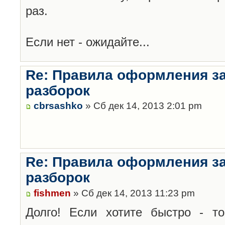
раз.
Если нет - ожидайте...
Re: Правила оформления з
разборок
cbrsashko
» Сб дек 14, 2013 2:01 pm
Re: Правила оформления з
разборок
fishmen
» Сб дек 14, 2013 11:23 pm
Долго! Если хотите быстро - то