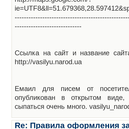
ie=UTF8&ll=51.679368,28.597412&s
-------------------------------------------------
-----------------------------
Ссылка на сайт и название сайт
http://vasilyu.narod.ua
Емаил для писем от посетите
опубликован в открытом виде,
сыпаться очень много. vasilyu_nar
Re: Правила оформления з