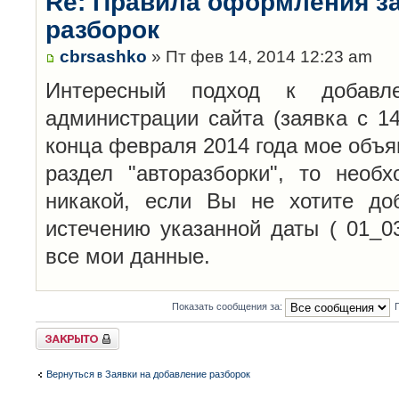
Re: Правила оформления з
разборок
cbrsashko
» Пт фев 14, 2014 12:23 am
Интересный подход к добавл
администрации сайта (заявка с 14
конца февраля 2014 года мое объя
раздел "авторазборки", то необ
никакой, если Вы не хотите до
истечению указанной даты ( 01_0
все мои данные.
Показать сообщения за:
Закрыто
Вернуться в Заявки на добавление разборок