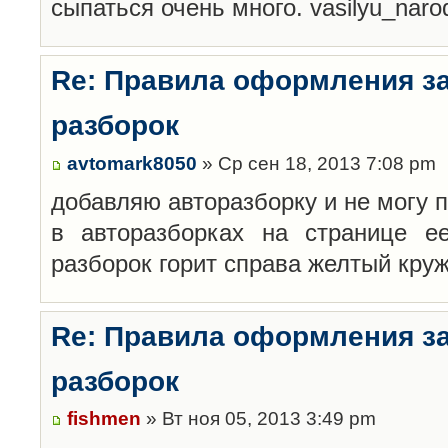
сыпаться очень много. vasilyu_nar
Re: Правила оформления з
разборок
avtomark8050
» Ср сен 18, 2013 7:08 pm
добавляю авторазборку и не могу 
в авторазборках на странице е
разборок горит справа желтый кру
Re: Правила оформления з
разборок
fishmen
» Вт ноя 05, 2013 3:49 pm