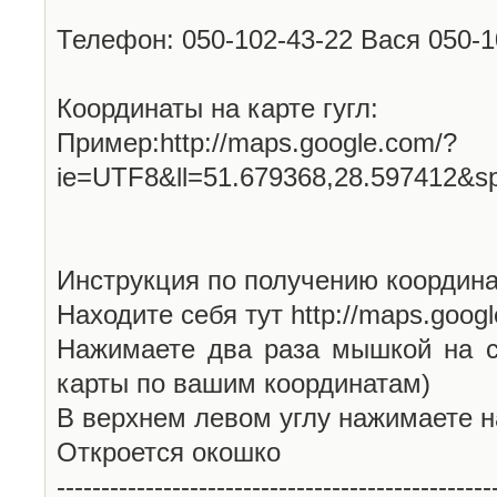
Телефон: 050-102-43-22 Вася 050-
Координаты на карте гугл:
Пример:http://maps.google.com/?
ie=UTF8&ll=51.679368,28.597412&s
Инструкция по получению координа
Находите себя тут http://maps.goog
Нажимаете два раза мышкой на с
карты по вашим координатам)
В верхнем левом углу нажимаете н
Откроется окошко
-------------------------------------------------