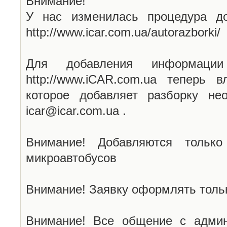
Внимание!
У нас изменилась процедура до
http://www.icar.com.ua/autorazborki/
Для добавления информаци
http://www.iCAR.com.ua теперь 
которое добавляет разборку не
icar@icar.com.ua .
Внимание! Добавляются только
микроавтобусов
Внимание! Заявку оформлять тольк
Внимание! Все общение с админ