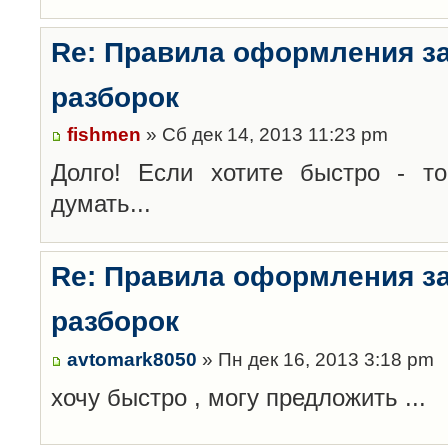
Re: Правила оформления з
разборок
fishmen
» Сб дек 14, 2013 11:23 pm
Долго! Если хотите быстро - то
думать...
Re: Правила оформления з
разборок
avtomark8050
» Пн дек 16, 2013 3:18 pm
хочу быстро , могу предложить ...