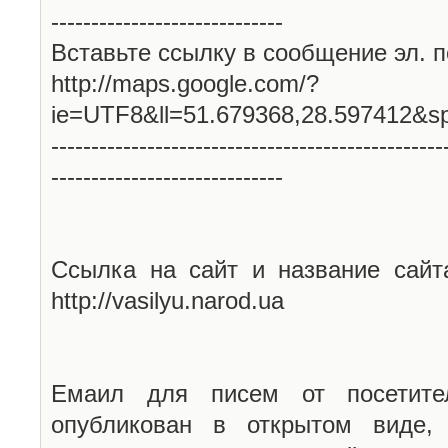
-----------------------------
Вставьте ссылку в сообщение эл. п
http://maps.google.com/?
ie=UTF8&ll=51.679368,28.597412&s
-------------------------------------------------
-----------------------------
Ссылка на сайт и название сайт
http://vasilyu.narod.ua
Емаил для писем от посетите
опубликован в открытом виде,