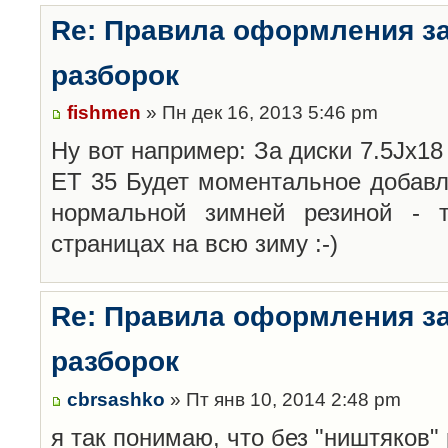
Re: Правила оформления з
разборок
fishmen
» Пн дек 16, 2013 5:46 pm
Ну вот например: За диски 7.5Jx18 
ET 35 Будет моментальное добавл
нормальной зимней резиной -
страницах на всю зиму :-)
Re: Правила оформления з
разборок
cbrsashko
» Пт янв 10, 2014 2:48 pm
я так понимаю, что без "ништяков"