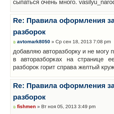
сыпаться очень много. vasilyu_nar
Re: Правила оформления з
разборок
avtomark8050
» Ср сен 18, 2013 7:08 pm
добавляю авторазборку и не могу 
в авторазборках на странице е
разборок горит справа желтый кру
Re: Правила оформления з
разборок
fishmen
» Вт ноя 05, 2013 3:49 pm