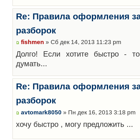
Re: Правила оформления з
разборок
fishmen
» Сб дек 14, 2013 11:23 pm
Долго! Если хотите быстро - то
думать...
Re: Правила оформления з
разборок
avtomark8050
» Пн дек 16, 2013 3:18 pm
хочу быстро , могу предложить ...