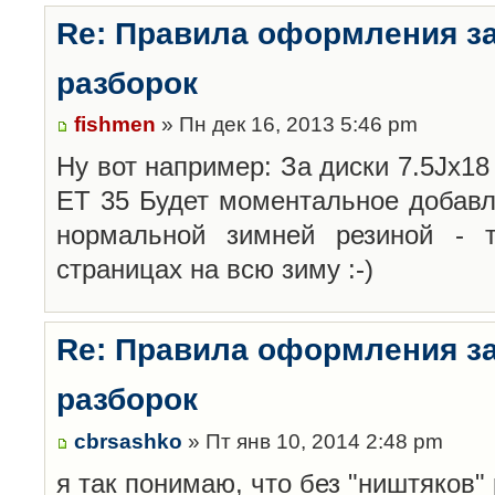
Re: Правила оформления з
разборок
fishmen
» Пн дек 16, 2013 5:46 pm
Ну вот например: За диски 7.5Jx18 
ET 35 Будет моментальное добавл
нормальной зимней резиной -
страницах на всю зиму :-)
Re: Правила оформления з
разборок
cbrsashko
» Пт янв 10, 2014 2:48 pm
я так понимаю, что без "ништяков"