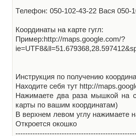
Телефон: 050-102-43-22 Вася 050-
Координаты на карте гугл:
Пример:http://maps.google.com/?
ie=UTF8&ll=51.679368,28.597412&s
Инструкция по получению координа
Находите себя тут http://maps.goog
Нажимаете два раза мышкой на с
карты по вашим координатам)
В верхнем левом углу нажимаете н
Откроется окошко
-------------------------------------------------