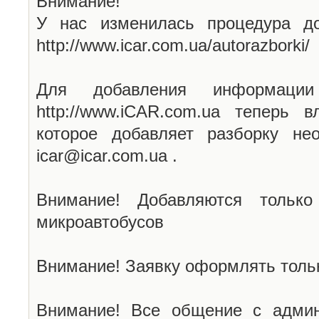
Внимание!
У нас изменилась процедура до
http://www.icar.com.ua/autorazborki/
Для добавления информаци
http://www.iCAR.com.ua теперь 
которое добавляет разборку не
icar@icar.com.ua .
Внимание! Добавляются только
микроавтобусов
Внимание! Заявку оформлять тольк
Внимание! Все общение с админ