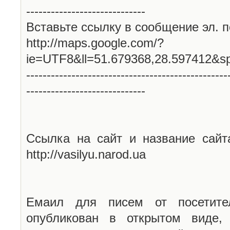
-----------------------------
Вставьте ссылку в сообщение эл. п
http://maps.google.com/?
ie=UTF8&ll=51.679368,28.597412&s
-------------------------------------------------
-----------------------------
Ссылка на сайт и название сайт
http://vasilyu.narod.ua
Емаил для писем от посетите
опубликован в открытом виде,