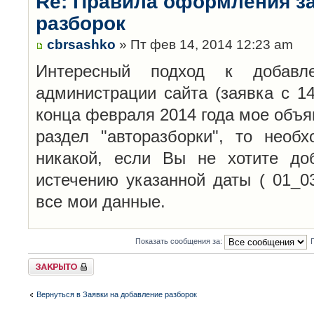
Re: Правила оформления з
разборок
cbrsashko
» Пт фев 14, 2014 12:23 am
Интересный подход к добавл
администрации сайта (заявка с 14
конца февраля 2014 года мое объя
раздел "авторазборки", то необ
никакой, если Вы не хотите до
истечению указанной даты ( 01_0
все мои данные.
Показать сообщения за:
Закрыто
Вернуться в Заявки на добавление разборок