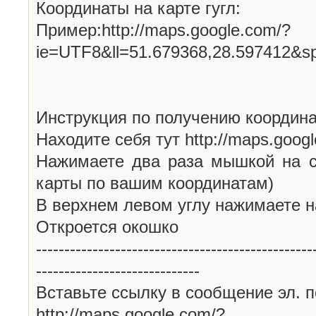
Координаты на карте гугл:
Пример:http://maps.google.com/?
ie=UTF8&ll=51.679368,28.597412&s
Инструкция по получению координа
Находите себя тут http://maps.goog
Нажимаете два раза мышкой на с
карты по вашим координатам)
В верхнем левом углу нажимаете н
Откроется окошко
-------------------------------------------------
-----------------------------
Вставьте ссылку в сообщение эл. п
http://maps.google.com/?