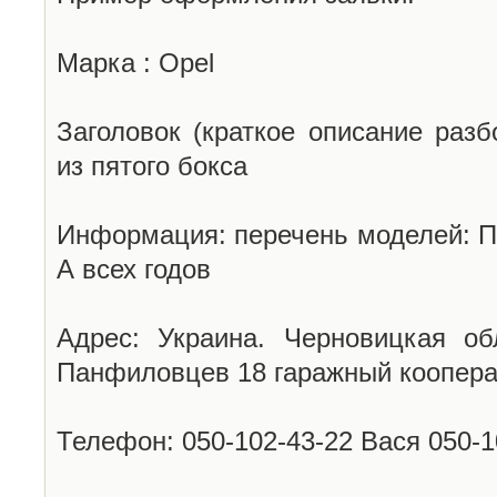
Марка : Opel
Заголовок (краткое описание разб
из пятого бокса
Информация: перечень моделей: П
А всех годов
Адрес: Украина. Черновицкая об
Панфиловцев 18 гаражный коопера
Телефон: 050-102-43-22 Вася 050-