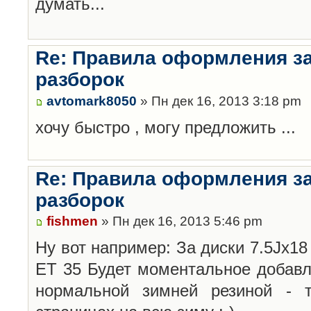
думать...
Re: Правила оформления з
разборок
avtomark8050
» Пн дек 16, 2013 3:18 pm
хочу быстро , могу предложить ...
Re: Правила оформления з
разборок
fishmen
» Пн дек 16, 2013 5:46 pm
Ну вот например: За диски 7.5Jx18 
ET 35 Будет моментальное добавл
нормальной зимней резиной -