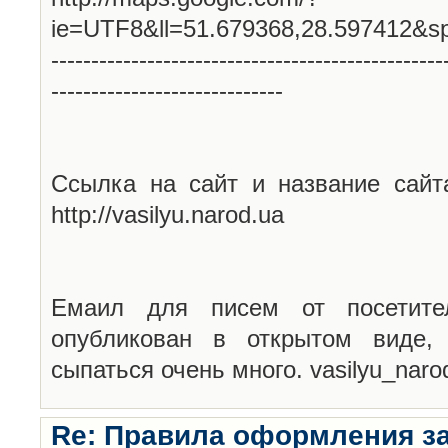
ie=UTF8&ll=51.679368,28.597412&s
-------------------------------------------------
-----------------------------
Ссылка на сайт и название сайт
http://vasilyu.narod.ua
Емаил для писем от посетите
опубликован в открытом виде,
сыпаться очень много. vasilyu_nar
Re: Правила оформления з