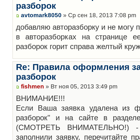
разборок
avtomark8050
» Ср сен 18, 2013 7:08 pm
добавляю авторазборку и не могу 
в авторазборках на странице е
разборок горит справа желтый кру
Re: Правила оформления з
разборок
fishmen
» Вт ноя 05, 2013 3:49 pm
ВНИМАНИЕ!!!
Если Ваша заявка удалена из ф
разборок" и на сайте в раздел
(СМОТРЕТЬ ВНИМАТЕЛЬНО!) -
заполнили заявку, перечитайте п