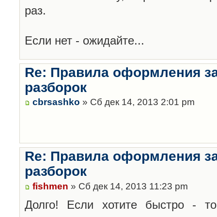
раз.
Если нет - ожидайте...
Re: Правила оформления з
разборок
cbrsashko
» Сб дек 14, 2013 2:01 pm
Re: Правила оформления з
разборок
fishmen
» Сб дек 14, 2013 11:23 pm
Долго! Если хотите быстро - то