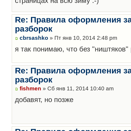
страницах на всю зиму :-)
Re: Правила оформления з
разборок
cbrsashko
» Пт янв 10, 2014 2:48 pm
я так понимаю, что без "ништяков"
Re: Правила оформления з
разборок
fishmen
» Сб янв 11, 2014 10:40 am
добавят, но позже