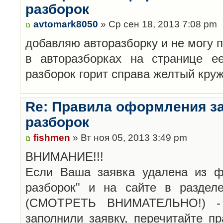
разборок
avtomark8050
» Ср сен 18, 2013 7:08 pm
добавляю авторазборку и не могу 
в авторазборках на странице е
разборок горит справа желтый кру
Re: Правила оформления з
разборок
fishmen
» Вт ноя 05, 2013 3:49 pm
ВНИМАНИЕ!!!
Если Ваша заявка удалена из ф
разборок" и на сайте в раздел
(СМОТРЕТЬ ВНИМАТЕЛЬНО!) -
заполнили заявку, перечитайте п