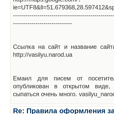
ie=UTF8&ll=51.679368,28.597412&s
-------------------------------------------------
-----------------------------
Ссылка на сайт и название сайт
http://vasilyu.narod.ua
Емаил для писем от посетите
опубликован в открытом виде,
сыпаться очень много. vasilyu_nar
Re: Правила оформления з