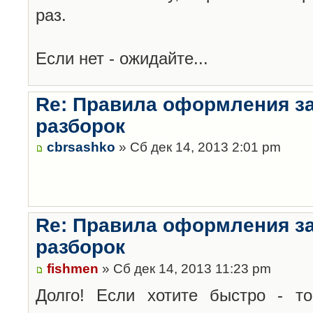
раз.
Если нет - ожидайте...
Re: Правила оформления з
разборок
cbrsashko
» Сб дек 14, 2013 2:01 pm
Re: Правила оформления з
разборок
fishmen
» Сб дек 14, 2013 11:23 pm
Долго! Если хотите быстро - то