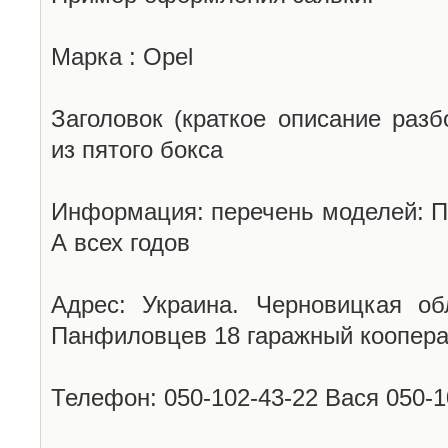
Марка : Opel
Заголовок (краткое описание разб
из пятого бокса
Информация: перечень моделей: П
А всех годов
Адрес: Украина. Черновицкая об
Панфиловцев 18 гаражный коопера
Телефон: 050-102-43-22 Вася 050-