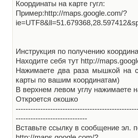
Координаты на карте гугл:
Пример:http://maps.google.com/?
ie=UTF8&ll=51.679368,28.597412&s
Инструкция по получению координа
Находите себя тут http://maps.goog
Нажимаете два раза мышкой на с
карты по вашим координатам)
В верхнем левом углу нажимаете н
Откроется окошко
-------------------------------------------------
-----------------------------
Вставьте ссылку в сообщение эл. п
http://maps.google.com/?