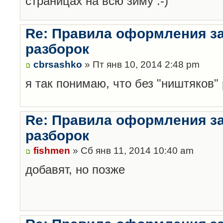
страницах на всю зиму :-)
Re: Правила оформления з
разборок
cbrsashko
» Пт янв 10, 2014 2:48 pm
я так понимаю, что без "ништяков"
Re: Правила оформления з
разборок
fishmen
» Сб янв 11, 2014 10:40 am
добавят, но позже