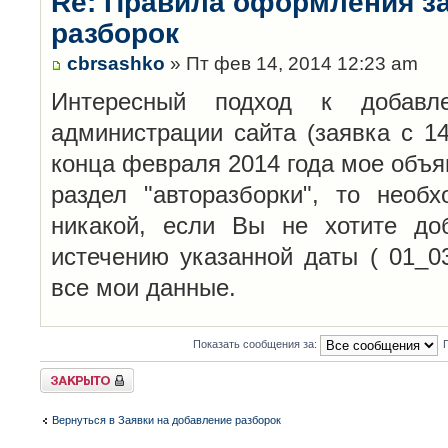
Re: Правила оформления з
разборок
cbrsashko
» Пт фев 14, 2014 12:23 am
Интересный подход к добавл
администрации сайта (заявка с 14
конца февраля 2014 года мое объя
раздел "авторазборки", то необ
никакой, если Вы не хотите до
истечению указанной даты ( 01_0
все мои данные.
Показать сообщения за:
Закрыто
Вернуться в Заявки на добавление разборок