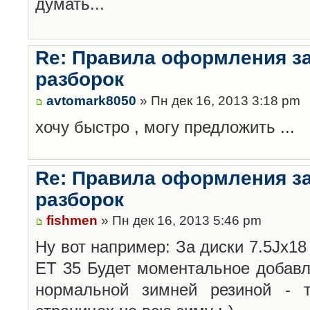
думать...
Re: Правила оформления з
разборок
avtomark8050
» Пн дек 16, 2013 3:18 pm
хочу быстро , могу предложить ...
Re: Правила оформления з
разборок
fishmen
» Пн дек 16, 2013 5:46 pm
Ну вот например: За диски 7.5Jx18 
ET 35 Будет моментальное добавл
нормальной зимней резиной -