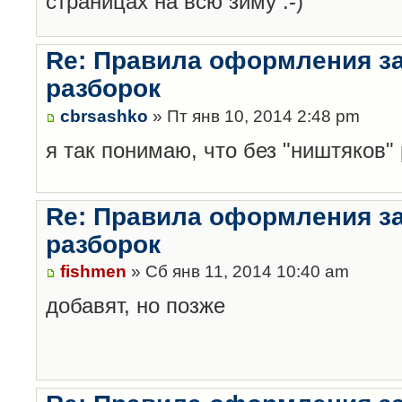
страницах на всю зиму :-)
Re: Правила оформления з
разборок
cbrsashko
» Пт янв 10, 2014 2:48 pm
я так понимаю, что без "ништяков"
Re: Правила оформления з
разборок
fishmen
» Сб янв 11, 2014 10:40 am
добавят, но позже