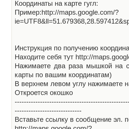
Координаты на карте гугл:
Пример:http://maps.google.com/?
ie=UTF8&ll=51.679368,28.597412&s
Инструкция по получению координа
Находите себя тут http://maps.goog
Нажимаете два раза мышкой на с
карты по вашим координатам)
В верхнем левом углу нажимаете н
Откроется окошко
-------------------------------------------------
-----------------------------
Вставьте ссылку в сообщение эл. п
http://maps.google.com/?