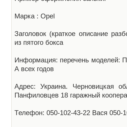
Марка : Opel
Заголовок (краткое описание разб
из пятого бокса
Информация: перечень моделей: П
А всех годов
Адрес: Украина. Черновицкая об
Панфиловцев 18 гаражный коопера
Телефон: 050-102-43-22 Вася 050-