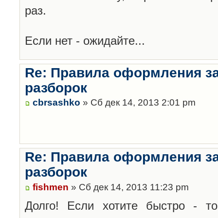
раз.
Если нет - ожидайте...
Re: Правила оформления з
разборок
cbrsashko
» Сб дек 14, 2013 2:01 pm
Re: Правила оформления з
разборок
fishmen
» Сб дек 14, 2013 11:23 pm
Долго! Если хотите быстро - то