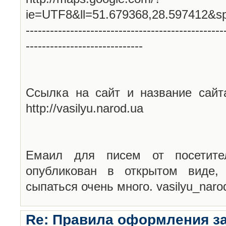
ie=UTF8&ll=51.679368,28.597412&s
-------------------------------------------------
-----------------------------
Ссылка на сайт и название сайт
http://vasilyu.narod.ua
Емаил для писем от посетите
опубликован в открытом виде,
сыпаться очень много. vasilyu_nar
Re: Правила оформления з