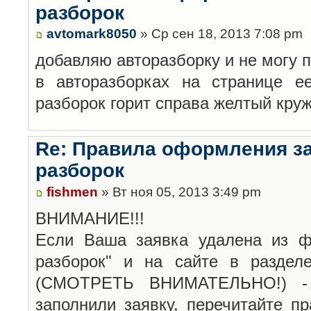
разборок
avtomark8050
» Ср сен 18, 2013 7:08 pm
добавляю авторазборку и не могу 
в авторазборках на странице е
разборок горит справа желтый кру
Re: Правила оформления з
разборок
fishmen
» Вт ноя 05, 2013 3:49 pm
ВНИМАНИЕ!!!
Если Ваша заявка удалена из ф
разборок" и на сайте в раздел
(СМОТРЕТЬ ВНИМАТЕЛЬНО!) -
заполнили заявку, перечитайте п