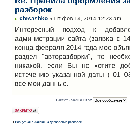
Re: Правила оформления з
разборок
cbrsashko
» Пт фев 14, 2014 12:23 am
Интересный подход к добавл
администрации сайта (заявка с 14
конца февраля 2014 года мое объя
раздел "авторазборки", то необ
никакой, если Вы не хотите до
истечению указанной даты ( 01_0
все мои данные.
Показать сообщения за:
Закрыто
Вернуться в Заявки на добавление разборок