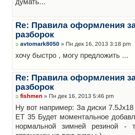
думать...
Re: Правила оформления з
разборок
avtomark8050
» Пн дек 16, 2013 3:18 pm
хочу быстро , могу предложить ...
Re: Правила оформления з
разборок
fishmen
» Пн дек 16, 2013 5:46 pm
Ну вот например: За диски 7.5Jx18 
ET 35 Будет моментальное добавл
нормальной зимней резиной -