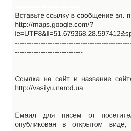
-----------------------------
Вставьте ссылку в сообщение эл. п
http://maps.google.com/?
ie=UTF8&ll=51.679368,28.597412&s
-------------------------------------------------
-----------------------------
Ссылка на сайт и название сайт
http://vasilyu.narod.ua
Емаил для писем от посетите
опубликован в открытом виде,