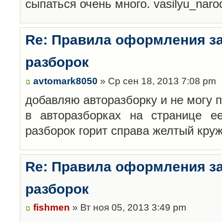
сыпаться очень много. vasilyu_nar
Re: Правила оформления з
разборок
avtomark8050
» Ср сен 18, 2013 7:08 pm
добавляю авторазборку и не могу 
в авторазборках на странице е
разборок горит справа желтый кру
Re: Правила оформления з
разборок
fishmen
» Вт ноя 05, 2013 3:49 pm