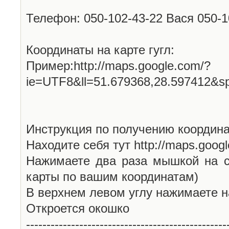
Телефон: 050-102-43-22 Вася 050-
Координаты на карте гугл:
Пример:http://maps.google.com/?
ie=UTF8&ll=51.679368,28.597412&s
Инструкция по получению координа
Находите себя тут http://maps.goog
Нажимаете два раза мышкой на с
карты по вашим координатам)
В верхнем левом углу нажимаете н
Откроется окошко
-------------------------------------------------