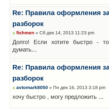
Re: Правила оформления з
разборок
fishmen
» Сб дек 14, 2013 11:23 pm
Долго! Если хотите быстро - то
думать...
Re: Правила оформления з
разборок
avtomark8050
» Пн дек 16, 2013 3:18 pm
хочу быстро , могу предложить ...