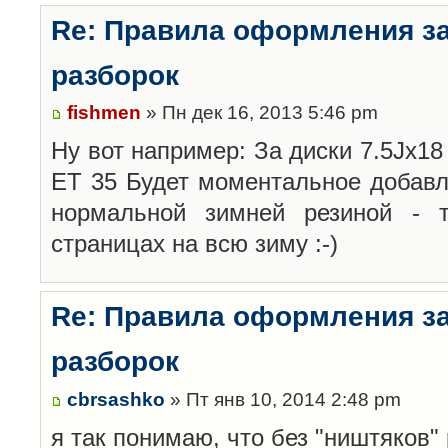
Re: Правила оформления з
разборок
fishmen
» Пн дек 16, 2013 5:46 pm
Ну вот например: За диски 7.5Jx18 
ET 35 Будет моментальное добавл
нормальной зимней резиной -
страницах на всю зиму :-)
Re: Правила оформления з
разборок
cbrsashko
» Пт янв 10, 2014 2:48 pm
я так понимаю, что без "ништяков"