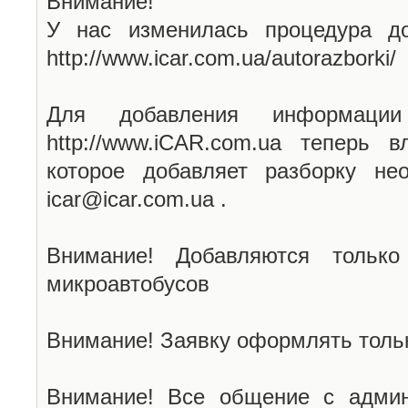
Внимание!
У нас изменилась процедура до
http://www.icar.com.ua/autorazborki/
Для добавления информаци
http://www.iCAR.com.ua теперь 
которое добавляет разборку не
icar@icar.com.ua .
Внимание! Добавляются только
микроавтобусов
Внимание! Заявку оформлять тольк
Внимание! Все общение с админ