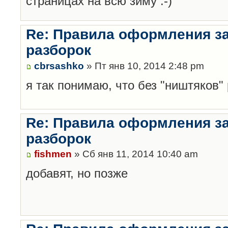
страницах на всю зиму :-)
Re: Правила оформления з
разборок
cbrsashko
» Пт янв 10, 2014 2:48 pm
я так понимаю, что без "ништяков"
Re: Правила оформления з
разборок
fishmen
» Сб янв 11, 2014 10:40 am
добавят, но позже