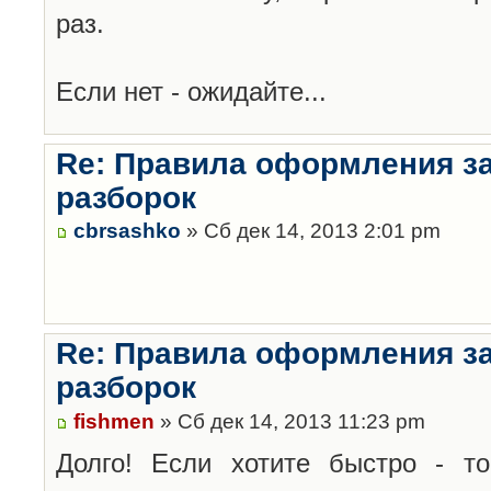
раз.
Если нет - ожидайте...
Re: Правила оформления з
разборок
cbrsashko
» Сб дек 14, 2013 2:01 pm
Re: Правила оформления з
разборок
fishmen
» Сб дек 14, 2013 11:23 pm
Долго! Если хотите быстро - то