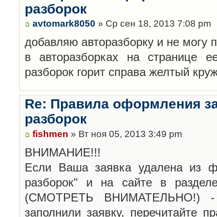
разборок
avtomark8050
» Ср сен 18, 2013 7:08 pm
добавляю авторазборку и не могу 
в авторазборках на странице е
разборок горит справа желтый кру
Re: Правила оформления з
разборок
fishmen
» Вт ноя 05, 2013 3:49 pm
ВНИМАНИЕ!!!
Если Ваша заявка удалена из ф
разборок" и на сайте в раздел
(СМОТРЕТЬ ВНИМАТЕЛЬНО!) -
заполнили заявку, перечитайте п