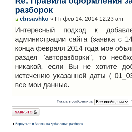
Re: Правила оформления з
разборок
cbrsashko
» Пт фев 14, 2014 12:23 am
Интересный подход к добавл
администрации сайта (заявка с 14
конца февраля 2014 года мое объя
раздел "авторазборки", то необ
никакой, если Вы не хотите до
истечению указанной даты ( 01_0
все мои данные.
Показать сообщения за:
Закрыто
Вернуться в Заявки на добавление разборок