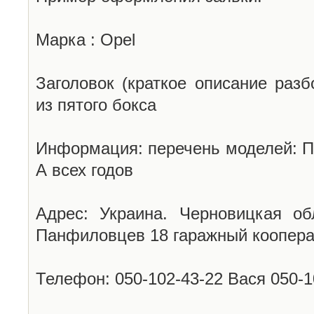
Марка : Opel
Заголовок (краткое описание разб
из пятого бокса
Информация: перечень моделей: П
А всех годов
Адрес: Украина. Черновицкая об
Панфиловцев 18 гаражный коопера
Телефон: 050-102-43-22 Вася 050-