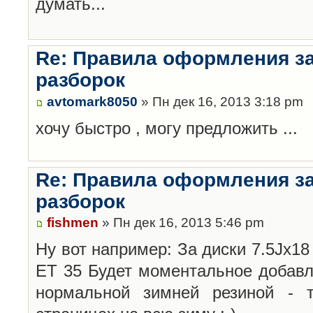
думать...
Re: Правила оформления з
разборок
avtomark8050
» Пн дек 16, 2013 3:18 pm
хочу быстро , могу предложить ...
Re: Правила оформления з
разборок
fishmen
» Пн дек 16, 2013 5:46 pm
Ну вот например: За диски 7.5Jx18 
ET 35 Будет моментальное добавл
нормальной зимней резиной -