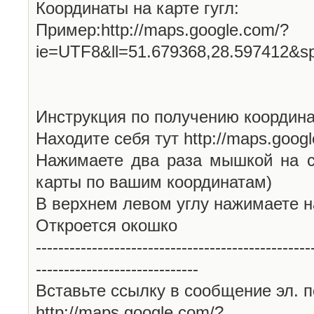
Координаты на карте гугл:
Пример:http://maps.google.com/?
ie=UTF8&ll=51.679368,28.597412&s
Инструкция по получению координа
Находите себя тут http://maps.goog
Нажимаете два раза мышкой на с
карты по вашим координатам)
В верхнем левом углу нажимаете н
Откроется окошко
-------------------------------------------------
-----------------------------
Вставьте ссылку в сообщение эл. п
http://maps.google.com/?