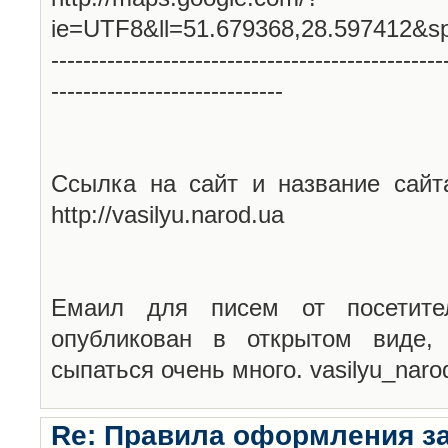
ie=UTF8&ll=51.679368,28.597412&s
-------------------------------------------------
-----------------------------
Ссылка на сайт и название сайт
http://vasilyu.narod.ua
Емаил для писем от посетите
опубликован в открытом виде,
сыпаться очень много. vasilyu_nar
Re: Правила оформления з