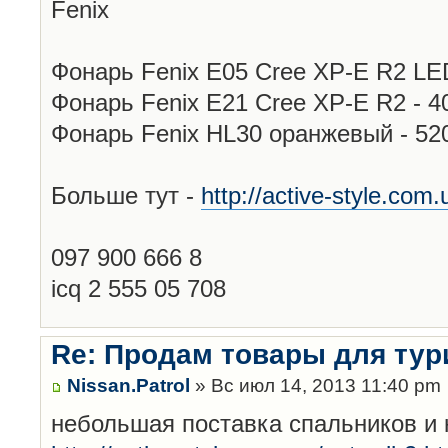
Fenix
Фонарь Fenix E05 Cree XP-E R2 LED
Фонарь Fenix E21 Cree XP-E R2 - 4
Фонарь Fenix HL30 оранжевый - 520
Больше тут -
http://active-style.com.
097 900 666 8
icq 2 555 05 708
Re: Продам товары для тур
Nissan.Patrol
» Вс июл 14, 2013 11:40 pm
небольшая поставка спальников и к