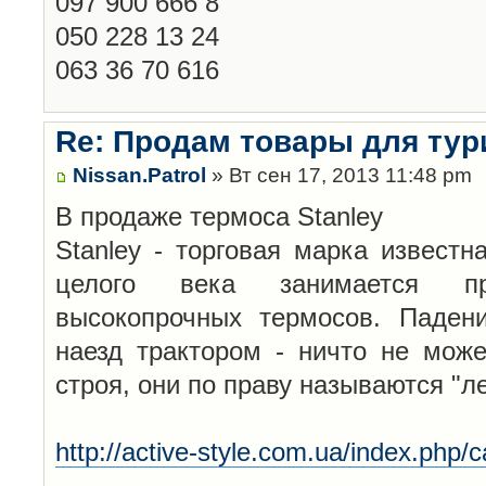
097 900 666 8
050 228 13 24
063 36 70 616
Re: Продам товары для тур
Nissan.Patrol
» Вт сен 17, 2013 11:48 pm
В продаже термоса Stanley
Stanley - торговая марка известн
целого века занимается п
высокопрочных термосов. Падени
наезд трактором - ничто не може
строя, они по праву называются "л
http://active-style.com.ua/index.php/ca