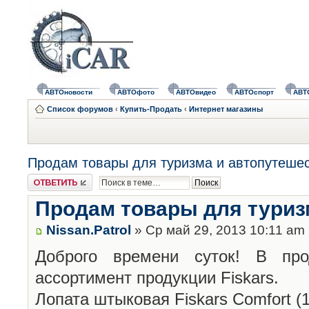
АВТОновости
АВТОфото
АВТОвидео
АВТОспорт
АВТ
Список форумов
‹
Купить-Продать
‹
Интернет магазины
Продам товары для туризма и автопутеше
Ответить
Продам товары для туриз
Nissan.Patrol
» Ср май 29, 2013 10:11 am
Доброго времени суток! В про
ассортимент продукции Fiskars.
Лопата штыковая Fiskars Comfort (1