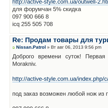
http://active-style.com.ua/outwell-2.h
для форумчан 5% скидка
097 900 666 8
icq 255 505 708
Re: Продам товары для тур
Nissan.Patrol
» Вт авг 06, 2013 9:56 pm
Доброго времени суток! Первая
Morakniv.
http://active-style.com.ua/index.php/c
под заказ возможен любой нож из 