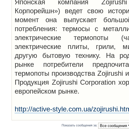
Японская компания Zojirushi
Корпорейшн») ведет свою истор
момент она выпускает большой
потребления: термосы с металли
электрические термопоты (чай
электрические плиты, грили, м
другую бытовую технику. На ро
рынке потребители предпочи
термопоты производства Zojirushi
Продукция Zojirushi Corporation х
европейском рынке.
http://active-style.com.ua/zojirushi.ht
Показать сообщения за: