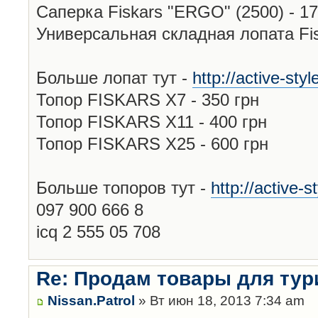
Саперка Fiskars "ERGO" (2500) - 17
Универсальная складная лопата Fis
Больше лопат тут -
http://active-sty
Топор FISKARS X7 - 350 грн
Топор FISKARS Х11 - 400 грн
Топор FISKARS Х25 - 600 грн
Больше топоров тут -
http://active-
097 900 666 8
icq 2 555 05 708
Re: Продам товары для тур
Nissan.Patrol
» Вт июн 18, 2013 7:34 am