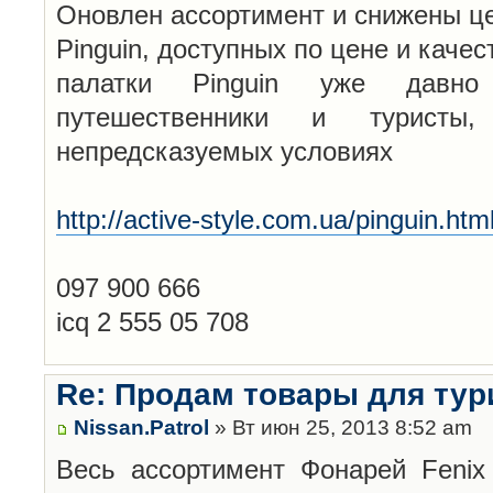
Оновлен ассортимент и снижены ц
Pinguin, доступных по цене и кач
палатки Pinguin уже давно
путешественники и турист
непредсказуемых условиях
http://active-style.com.ua/pinguin.htm
097 900 666
icq 2 555 05 708
Re: Продам товары для тур
Nissan.Patrol
» Вт июн 25, 2013 8:52 am
Весь ассортимент Фонарей Fenix