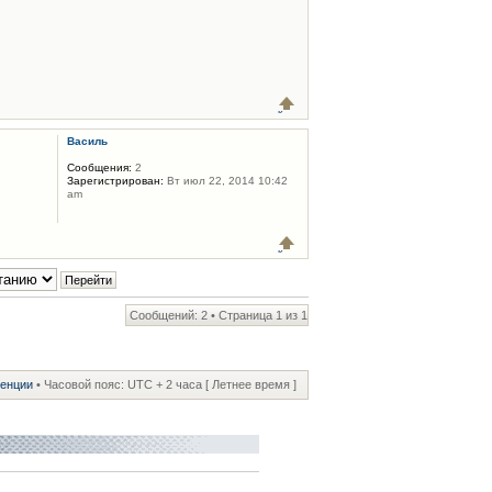
Василь
Сообщения:
2
Зарегистрирован:
Вт июл 22, 2014 10:42
am
Сообщений: 2 • Страница
1
из
1
ренции
• Часовой пояс: UTC + 2 часа [ Летнее время ]