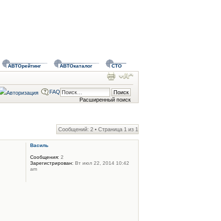
АВТОрейтинг
АВТОкаталог
СТО
FAQ
Расширенный поиск
Сообщений: 2 • Страница
1
из
1
Василь
Сообщения:
2
Зарегистрирован:
Вт июл 22, 2014 10:42
am