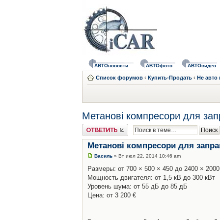
АВТОновости
АВТОфото
АВТОвидео
Список форумов
‹
Купить-Продать
‹
Не авто
Метанові компресори для зап
Ответить
Метанові компресори для запра
Василь
» Вт июл 22, 2014 10:46 am
Размеры: от 700 × 500 × 450 до 2400 × 2000
Мощность двигателя: от 1,5 кВ до 300 кВт
Уровень шума: от 55 дБ до 85 дБ
Цена: от 3 200 €