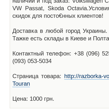
наличии и под заказ: Volkswagen C
VW Passat, Skoda Octavia.Услови
скидок для посто€нных клиентов!
Доставка в любой город Украины.
Тажке есть склады в Киеве и Полта
Контактный телефон: +38 (096) 52
(093) 053-5034
Страница товара:
http://razborka-
Touran
Цена: 1000 грн.