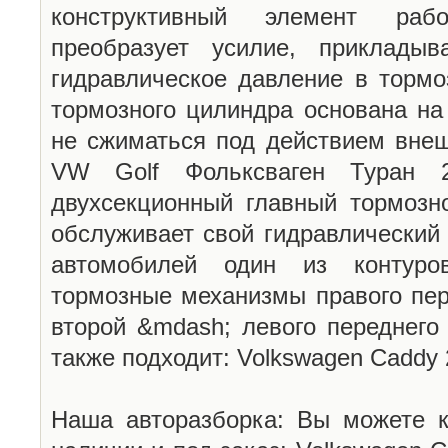
конструктивный элемент раб
преобразует усилие, приклады
гидравлическое давление в тормо
тормозного цилиндра основана на
не сжиматься под действием внеш
VW Golf Фольксваген Туран 200
двухсекционный главный тормозн
обслуживает свой гидравлический
автомобилей один из контуров
тормозные механизмы правого пере
второй &mdash; левого переднего 
также подходит: Volkswagen Caddy 2
Наша авторазборка: Вы можете к