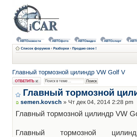
АВТОновости
АВТОфото
АВТОвидео
АВТОспорт
АВТ
Список форумов
‹
Разборки
‹
Продаю свое !
Главный тормозной цилиндр VW Golf V
Ответить
Главный тормозной цили
semen.kovsch
» Чт дек 04, 2014 2:28 pm
Главный тормозной цилиндр VW Go
Главный тормозной цилин