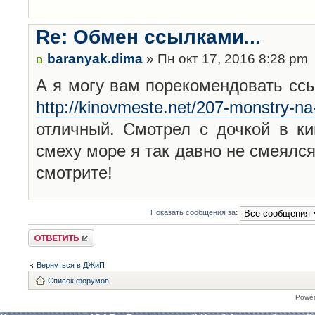
Re: Обмен ссылками...
baranyak.dima
» Пн окт 17, 2016 8:28 pm
А я могу вам порекомендовать сс
http://kinovmeste.net/207-monstry-na
отличный. Смотрел с дочкой в ки
смеху море я так давно не смеялся
смотрите!
Показать сообщения за:
Ответить
Вернуться в ДЖиП
Список форумов
Powe