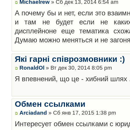
Michaelrew
» Сб дек 13, 2014 6:54 am
А почему бы и нет, если это взаим
и там не будет если не каких
дисплейноне еще тематика схож
Думаю можно меняться и не загоня
Які гарні співрозмовники :)
RonaldOl
» Вт дек 30, 2014 8:05 pm
Я впевнений, що це - хибний шлях 
Обмен ссылками
Arciadand
» Сб янв 17, 2015 1:38 pm
Интересует обмен ссылками с юри