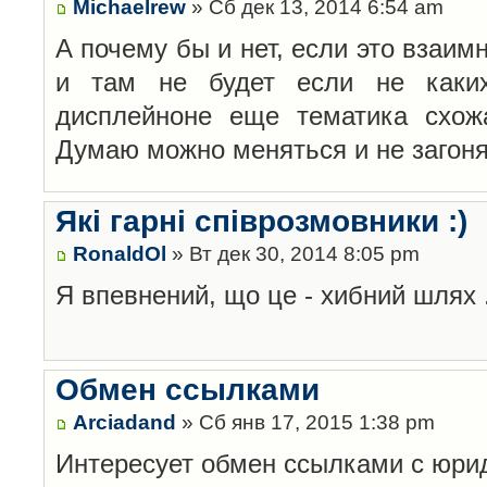
Michaelrew
» Сб дек 13, 2014 6:54 am
А почему бы и нет, если это взаим
и там не будет если не каких
дисплейноне еще тематика схож
Думаю можно меняться и не загоня
Які гарні співрозмовники :)
RonaldOl
» Вт дек 30, 2014 8:05 pm
Я впевнений, що це - хибний шлях 
Обмен ссылками
Arciadand
» Сб янв 17, 2015 1:38 pm
Интересует обмен ссылками с юри