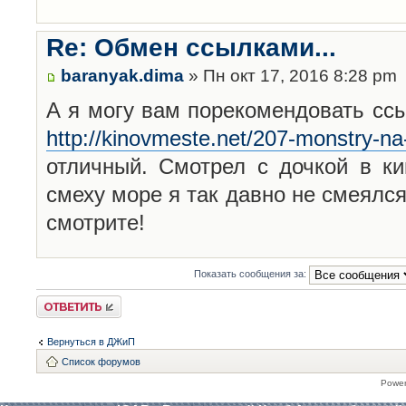
Re: Обмен ссылками...
baranyak.dima
» Пн окт 17, 2016 8:28 pm
А я могу вам порекомендовать сс
http://kinovmeste.net/207-monstry-na
отличный. Смотрел с дочкой в ки
смеху море я так давно не смеялся
смотрите!
Показать сообщения за:
Ответить
Вернуться в ДЖиП
Список форумов
Powe