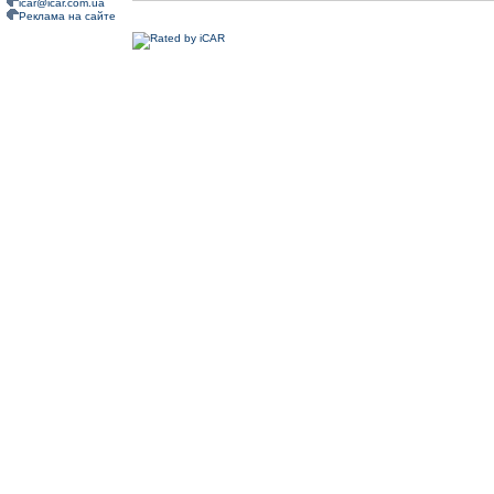
icar@icar.com.ua
Реклама на сайте