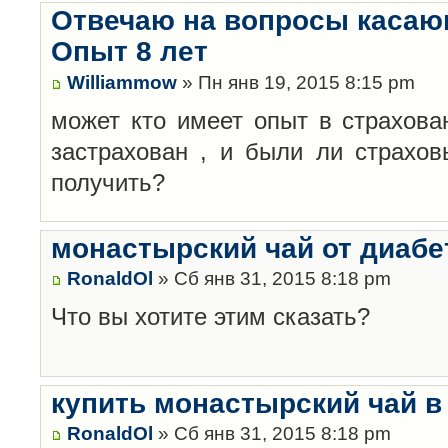
Отвечаю на вопросы касаю
Опыт 8 лет
Williammow
» Пн янв 19, 2015 8:15 pm
может кто имеет опыт в страхова
застрахован , и были ли страхов
получить?
монастырский чай от диабе
RonaldOl
» Сб янв 31, 2015 8:18 pm
Что вы хотите этим сказать?
купить монастырский чай в
RonaldOl
» Сб янв 31, 2015 8:18 pm