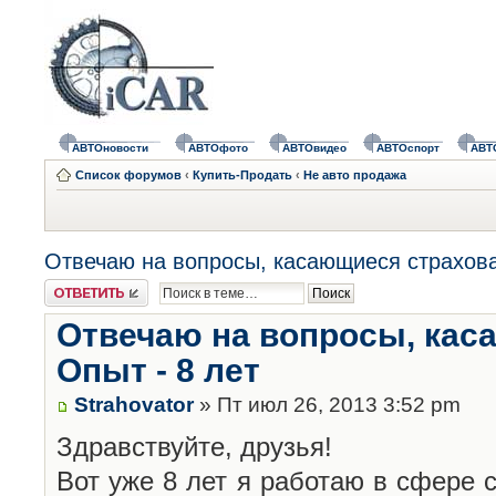
АВТОновости
АВТОфото
АВТОвидео
АВТОспорт
АВТ
Список форумов
‹
Купить-Продать
‹
Не авто продажа
Отвечаю на вопросы, касающиеся страхова
Ответить
Отвечаю на вопросы, кас
Опыт - 8 лет
Strahovator
» Пт июл 26, 2013 3:52 pm
Здравствуйте, друзья!
Вот уже 8 лет я работаю в сфере с