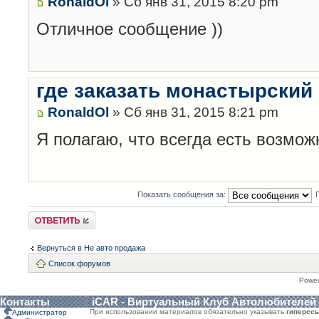
RonaldOl
» Сб янв 31, 2015 8:20 pm
Отличное сообщение ))
где заказать монастырский
RonaldOl
» Сб янв 31, 2015 8:21 pm
Я полагаю, что всегда есть возмож
Показать сообщения за:
Ответить
Вернуться в Не авто продажа
Список форумов
Powe
Контакты
iCAR - Виртуальный Клуб Автолюбителей
При использовании материалов обязательно указывать
гиперсс
Администратор