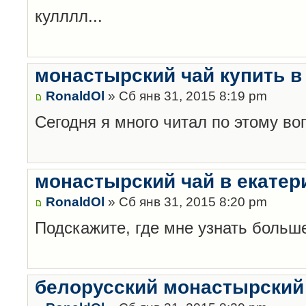
кулллл...
монастырский чай купить в
RonaldOl
» Сб янв 31, 2015 8:19 pm
Сегодня я много читал по этому во
монастырский чай в екатер
RonaldOl
» Сб янв 31, 2015 8:20 pm
Подскажите, где мне узнать больш
белорусский монастырский