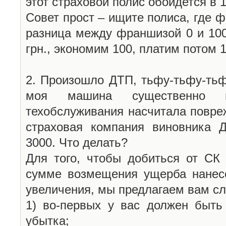
этот страховой полис обойдется в 1
Совет прост – ищите полиса, где ф
разница между франшизой 0 и 100
грн., экономим 100, платим потом 
2. Произошло ДТП, тьфу-тьфу-тьф
моя машина существенно п
техобслуживания насчитала повре
страховая компания виновника Д
3000. Что делать?
Для того, чтобы добиться от СК
сумме возмещения ущерба нанесе
увеличения, мы предлагаем вам с
1) во-первых у вас должен быть
убытка;