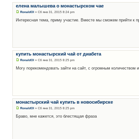
елена малышева о монастырском чае
RonaldOl
» Сб янв 31, 2015 8:24 pm
Интересная тема, приму участие. Вместе мы сможем прийти к п
купить монастырский чай от диабета
RonaldOl
» Сб янв 31, 2015 8:25 pm
Могу порекомендовать зайти на сайт, с огромным количеством
монастырский чай купить в новосибирске
RonaldOl
» Сб янв 31, 2015 8:25 pm
Браво, мне кажется, это блестящая фраза