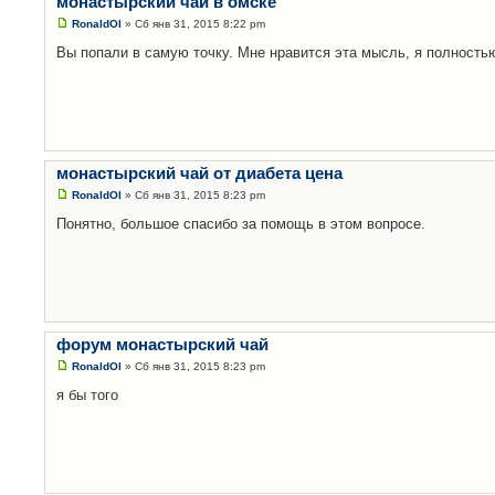
монастырский чай в омске
RonaldOl
» Сб янв 31, 2015 8:22 pm
Вы попали в самую точку. Мне нравится эта мысль, я полность
монастырский чай от диабета цена
RonaldOl
» Сб янв 31, 2015 8:23 pm
Понятно, большое спасибо за помощь в этом вопросе.
форум монастырский чай
RonaldOl
» Сб янв 31, 2015 8:23 pm
я бы того