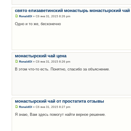
свято елизаветинский монастырь монастырский чай
RonaldOl
» Сб янв 31, 2015 8:26 pm
Одно и то же, бесконечно
монастырский чай цена
RonaldOl
» Сб янв 31, 2015 8:26 pm
В этом что-то есть. Понятно, спасибо за объяснение.
монастырский чай от простатита отзывы
RonaldOl
» Сб янв 31, 2015 8:27 pm
Я знаю, Вам здесь помогут найти верное решение.