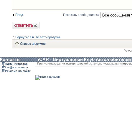
Пред.
Показать сообщения за:
Ответить
Вернуться в Не авто продажа
Список форумов
Powe
Контакты
iCAR - Виртуальный Клуб Автолюбителей
При использовании материалов обязательно указывать
гиперсс
Администратор
icar@icar.com.ua
Реклама на сайте