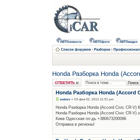
АВТОновости
АВТОфото
АВТОвидео
Список форумов
‹
Разборки
‹
Профессионал
Honda Разборка Honda (Accor
Ответить
Honda Разборка Honda (Accord C
autosv
» Сб фев 02, 2013 11:51 pm
Honda Разборка Honda (Accord Civic CR-V)
Honda Разборка Honda (Accord Civic CR-V) з
Киев Одесская пл-дь +380673200096
Отправка в регионы!