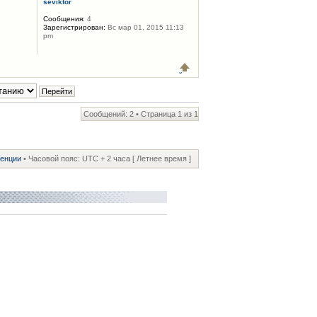
seviktor
Сообщения:
4
Зарегистрирован:
Вс мар 01, 2015 11:13
pm
Сообщений: 2 • Страница
1
из
1
ренции
• Часовой пояс: UTC + 2 часа [ Летнее время ]