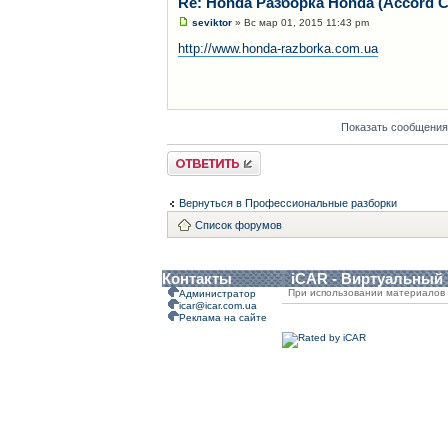
Re: Honda Разборка Honda (Accord C
seviktor
» Вс мар 01, 2015 11:43 pm
http://www.honda-razborka.com.ua
Показать сообщения
Ответить
Вернуться в Профессиональные разборки
Список форумов
Контакты
iCAR - Виртуальный
При использовании материалов 
Администратор
icar@icar.com.ua
Реклама на сайте