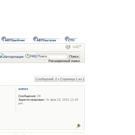
АВТОрейтинг
АВТОкаталог
СТО
FAQ
Расширенный поиск
Сообщений: 2 • Страница
1
из
1
autosv
Сообщения:
28
Зарегистрирован:
Чт фев 24, 2011 12:40
pm