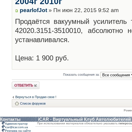
2004г 2010г
pearlofJot
» Пн июн 22, 2015 9:52 am
Продаётся вакуумный усилител
42020.3151-3510010, абсолютно 
устанавливался.
Цена: 1 900 руб.
Показать сообщения за:
Ответить
Вернуться в Продаю свое !
Список форумов
Powe
Контакты
iCAR - Виртуальный Клуб Автолюбителей
При использовании материалов обязательно указывать
гиперсс
Администратор
icar@icar.com.ua
Реклама на сайте