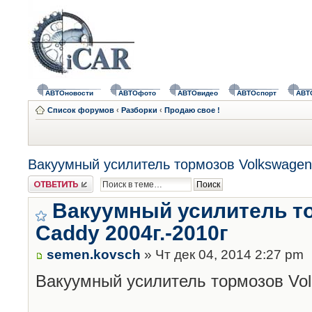
АВТОновости
АВТОфото
АВТОвидео
АВТОспорт
АВТ
Список форумов
‹
Разборки
‹
Продаю свое !
Вакуумный усилитель тормозов Volkswagen 
Ответить
Вакуумный усилитель т
Caddy 2004г.-2010г
semen.kovsch
» Чт дек 04, 2014 2:27 pm
Вакуумный усилитель тормозов Volk