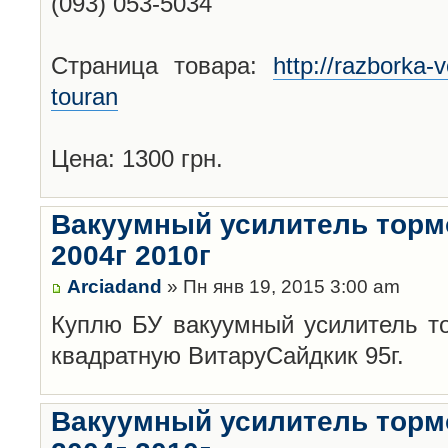
(093) 053-5034
Страница товара:
http://razborka
touran
Цена: 1300 грн.
Вакуумный усилитель торм
2004г 2010г
Arciadand
» Пн янв 19, 2015 3:00 am
Куплю БУ вакуумный усилитель т
квадратную ВитаруСайдкик 95г.
Вакуумный усилитель торм