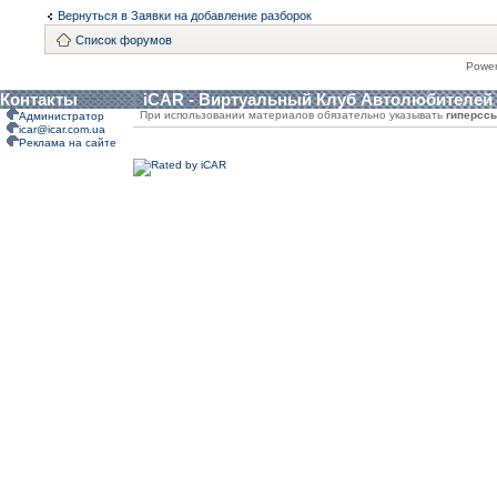
Вернуться в Заявки на добавление разборок
Список форумов
Powe
Контакты
iCAR - Виртуальный Клуб Автолюбителей
При использовании материалов обязательно указывать
гиперсс
Администратор
icar@icar.com.ua
Реклама на сайте