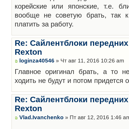
корейские или японские, т.е. бл
вообще не советую брать, так к
платить за работу.
Re: Сайлентблоки передних
Rexton
loginza40546
» Чт авг 11, 2016 10:26 am
Главное оригинал брать, а то не
ходить не будут и потом придется о
Re: Сайлентблоки передних
Rexton
Vlad.Ivanchenko
» Пт авг 12, 2016 1:46 a