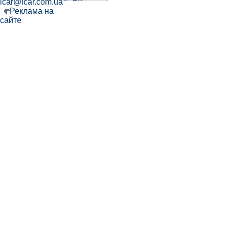
icar@icar.com.ua
Реклама на
сайте