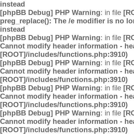
instead
[phpBB Debug] PHP Warning
: in file
[R
preg_replace(): The /e modifier is no 
instead
[phpBB Debug] PHP Warning
: in file
[R
Cannot modify header information - hea
[ROOT]/includes/functions.php:3910)
[phpBB Debug] PHP Warning
: in file
[R
Cannot modify header information - hea
[ROOT]/includes/functions.php:3910)
[phpBB Debug] PHP Warning
: in file
[R
Cannot modify header information - hea
[ROOT]/includes/functions.php:3910)
[phpBB Debug] PHP Warning
: in file
[R
Cannot modify header information - hea
[ROOT]/includes/functions.php:3910)