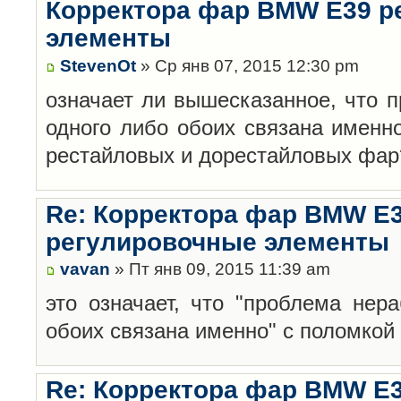
Корректора фар BMW E39 р
элементы
StevenOt
» Ср янв 07, 2015 12:30 pm
означает ли вышесказанное, что 
одного либо обоих связана именн
рестайловых и дорестайловых фар
Re: Корректора фар BMW E3
регулировочные элементы
vavan
» Пт янв 09, 2015 11:39 am
это означает, что "проблема нер
обоих связана именно" с поломкой о
Re: Корректора фар BMW E3