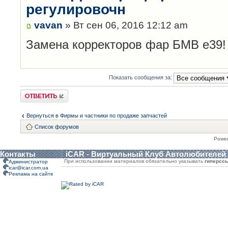
регулировочн
vavan
» Вт сен 06, 2016 12:12 am
Замена корректоров фар БМВ е39!
Показать сообщения за:
Ответить
Вернуться в Фирмы и частники по продаже запчастей
Список форумов
Powe
Контакты
iCAR - Виртуальный Клуб Автолюбителей
При использовании материалов обязательно указывать
гиперсс
Администратор
icar@icar.com.ua
Реклама на сайте