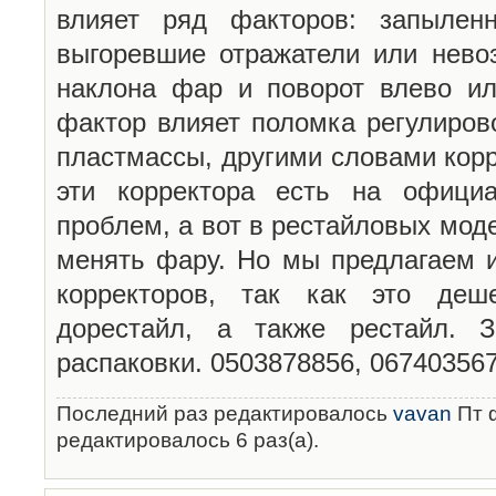
влияет ряд факторов: запыленн
выгоревшие отражатели или невоз
наклона фар и поворот влево ил
фактор влияет поломка регулиров
пластмассы, другими словами кор
эти корректора есть на офици
проблем, а вот в рестайловых мод
менять фару. Но мы предлагаем и
корректоров, так как это деш
дорестайл, а также рестайл. 
распаковки. 0503878856, 06740356
Последний раз редактировалось
vavan
Пт ф
редактировалось 6 раз(а).