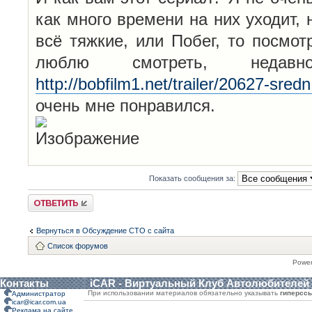
как много времени на них уходит, 
всё тяжкие, или Побег, то посмо
люблю смотреть, неда
http://bobfilm1.net/trailer/20627-sredn
очень мне понравился.
Показать сообщения за:
Ответить
Вернуться в Обсуждение СТО с сайта
Список форумов
Powe
Контакты
iCAR - Виртуальный Клуб Автолюбителей
При использовании материалов обязательно указывать
гиперсс
Администратор
icar@icar.com.ua
Реклама на сайте