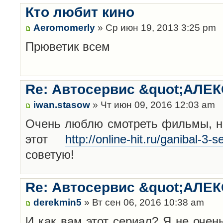
Кто любит кино
Aeromomerly
» Ср июн 19, 2013 3:25 pm
Прюветик всем
Re: Автосервис &quot;АЛЕК
iwan.stasow
» Чт июн 09, 2016 12:03 am
Очень люблю смотреть фильмы, но
этот
http://online-hit.ru/ganibal-3-
советую!
Re: Автосервис &quot;АЛЕК
derekmin5
» Вт сен 06, 2016 10:38 am
И как вам этот сериал? Я не очен