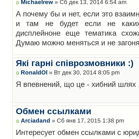
Michaelrew
» Сб дек 13, 2014 6:54 am
А почему бы и нет, если это взаим
и там не будет если не каких
дисплейноне еще тематика схож
Думаю можно меняться и не загоня
Які гарні співрозмовники :)
RonaldOl
» Вт дек 30, 2014 8:05 pm
Я впевнений, що це - хибний шлях 
Обмен ссылками
Arciadand
» Сб янв 17, 2015 1:38 pm
Интересует обмен ссылками с юри