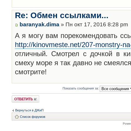
Re: Обмен ссылками...
baranyak.dima
» Пн окт 17, 2016 8:28 pm
А я могу вам порекомендовать сс
http://kinovmeste.net/207-monstry-na
отличный. Смотрел с дочкой в ки
смеху море я так давно не смеялся
смотрите!
Показать сообщения за:
Ответить
Вернуться в ДЖиП
Список форумов
Powe