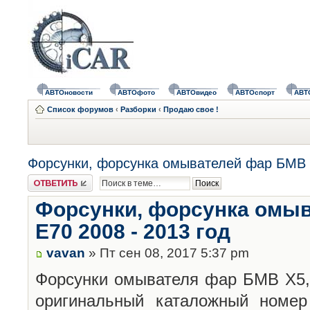
АВТОновости
АВТОфото
АВТОвидео
АВТОспорт
АВТ
Список форумов
‹
Разборки
‹
Продаю свое !
Форсунки, форсунка омывателей фар БМВ Х
Ответить
Форсунки, форсунка омы
Е70 2008 - 2013 год
vavan
» Пт сен 08, 2017 5:37 pm
Форсунки омывателя фар БМВ Х5,
оригинальный каталожный номер