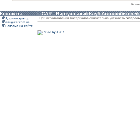
Powe
Контакты
iCAR - Виртуальный Клуб Автолюбителей
При использовании материалов обязательно указывать
гиперсс
Администратор
icar@icar.com.ua
Реклама на сайте