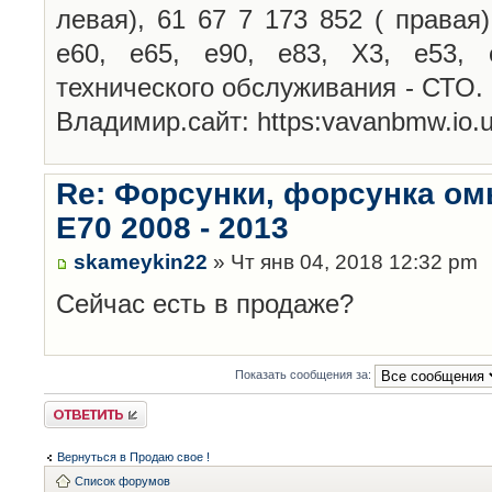
левая), 61 67 7 173 852 ( правая
е60, е65, е90, е83, Х3, е53, 
технического обслуживания - СТО.
Владимир.сайт: https:vavanbmw.io.u
Re: Форсунки, форсунка о
Е70 2008 - 2013
skameykin22
» Чт янв 04, 2018 12:32 pm
Сейчас есть в продаже?
Показать сообщения за:
Ответить
Вернуться в Продаю свое !
Список форумов