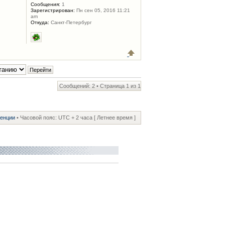
Сообщения:
1
Зарегистрирован:
Пн сен 05, 2016 11:21
am
Откуда:
Санкт-Петербург
Сообщений: 2 • Страница
1
из
1
ренции
• Часовой пояс: UTC + 2 часа [ Летнее время ]