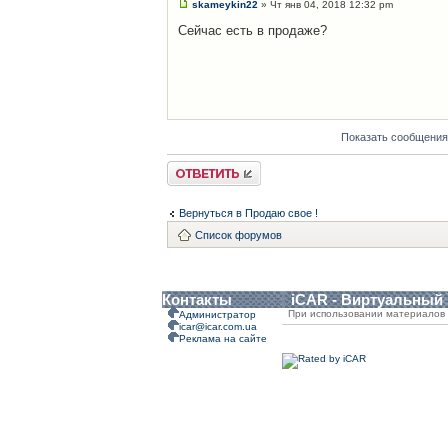
skameykin22
» Чт янв 04, 2018 12:32 pm
Сейчас есть в продаже?
Показать сообщения
Ответить
Вернуться в Продаю свое !
Список форумов
Контакты
iCAR - Виртуальный
При использовании материалов 
Администратор
icar@icar.com.ua
Реклама на сайте