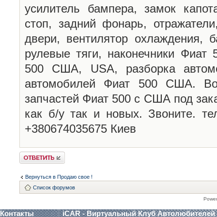
усилитель бампера, замок капота
стоп, задний фонарь, отражатели
двери, вентилятор охлаждения, б
рулевые тяги, наконечники Фиат
500 США, USA, разборка автомо
автомобилей Фиат 500 США. Во
запчастей Фиат 500 с США под зака
как б/у так и новых. Звоните. т
+380674035675 Киев
Ответить
Вернуться в Продаю свое !
Список форумов
Powe
Контакты
iCAR - Виртуальный Клуб Автолюбителей