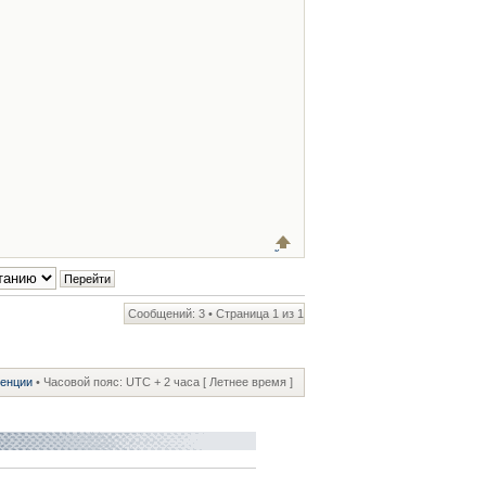
Сообщений: 3 • Страница
1
из
1
ренции
• Часовой пояс: UTC + 2 часа [ Летнее время ]