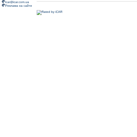
icar@icar.com.ua
Реклама на сайте