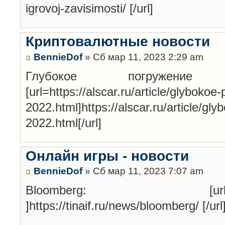
igrovoj-zavisimosti/ [/url]
Криптовалютные новости
BennieDof
» Сб мар 11, 2023 2:29 am
Глубокое погруже
[url=https://alscar.ru/article/glybokoe
2022.html]https://alscar.ru/article/gl
2022.html[/url]
Онлайн игры - новости
BennieDof
» Сб мар 11, 2023 7:07 am
Bloomberg: [url=https://t
]https://tinaif.ru/news/bloomberg/ [/url