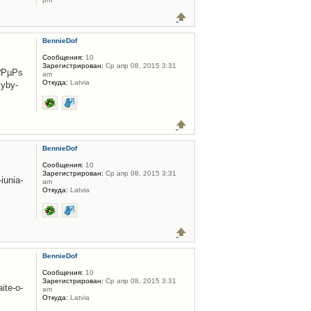
BennieDof
Сообщения:
10
Зарегистрирован:
Ср апр 08, 2015 3:31
ґРµРѕ
am
Откуда:
Latvia
zyby-
BennieDof
Сообщения:
10
Зарегистрирован:
Ср апр 08, 2015 3:31
unia-
am
Откуда:
Latvia
BennieDof
Сообщения:
10
Зарегистрирован:
Ср апр 08, 2015 3:31
te-o-
am
Откуда:
Latvia