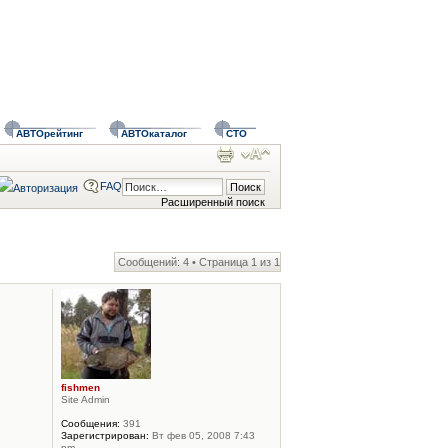
АВТОрейтинг
АВТОкаталог
СТО
FAQ
Расширенный поиск
Сообщений: 4 • Страница
1
из
1
fishmen
Site Admin
Сообщения:
391
Зарегистрирован:
Вт фев 05, 2008 7:43
pm