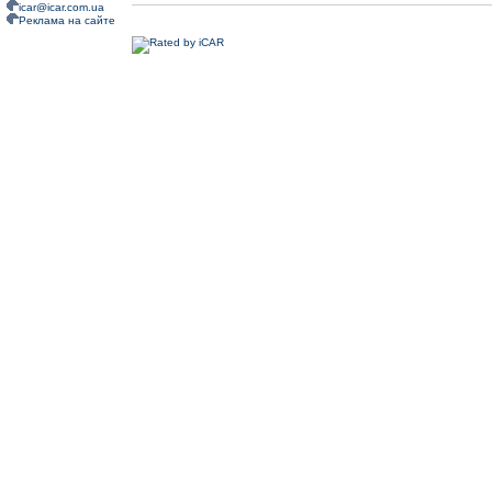
icar@icar.com.ua
Реклама на сайте