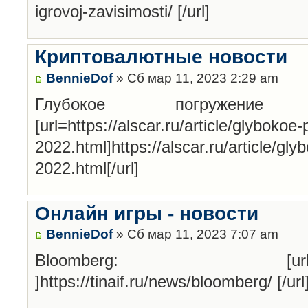
igrovoj-zavisimosti/ [/url]
Криптовалютные новости
BennieDof
» Сб мар 11, 2023 2:29 am
Глубокое погруже
[url=https://alscar.ru/article/glybokoe
2022.html]https://alscar.ru/article/gl
2022.html[/url]
Онлайн игры - новости
BennieDof
» Сб мар 11, 2023 7:07 am
Bloomberg: [url=https://t
]https://tinaif.ru/news/bloomberg/ [/url