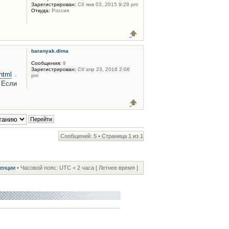
Зарегистрирован:
Сб янв 03, 2015 9:28 pm
Откуда:
Россия
baranyak.dima
Сообщения:
9
Зарегистрирован:
Сб апр 23, 2016 2:06
html
.
pm
 Если
Сообщений: 5 • Страница
1
из
1
ренции
• Часовой пояс: UTC + 2 часа [ Летнее время ]