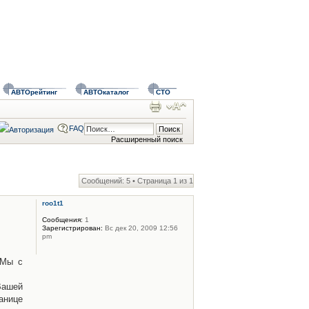
АВТОрейтинг
АВТОкаталог
СТО
FAQ
Расширенный поиск
Сообщений: 5 • Страница
1
из
1
roo1t1
Сообщения:
1
Зарегистрирован:
Вс дек 20, 2009 12:56
pm
 Мы с
Вашей
анице