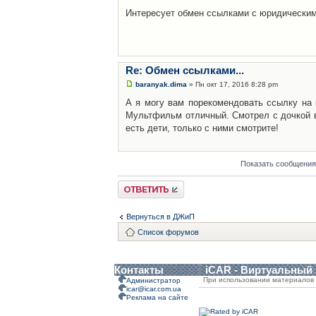
Интересует обмен ссылками с юридически
Re: Обмен ссылками...
baranyak.dima
» Пн окт 17, 2016 8:28 pm
А я могу вам порекомендовать ссылку на
Мультфильм отличный. Смотрел с дочкой в
есть дети, только с ними смотрите!
Показать сообщения
Ответить
Вернуться в ДЖиП
Список форумов
Контакты
iCAR - Виртуальный
При использовании материалов 
Администратор
icar@icar.com.ua
Реклама на сайте