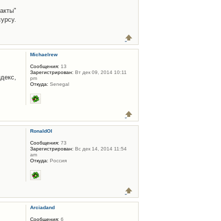
акты"
урсу.
Michaelrew
Сообщения:
13
Зарегистрирован:
Вт дек 09, 2014 10:11
декс,
pm
Откуда:
Senegal
RonaldOl
Сообщения:
73
Зарегистрирован:
Вс дек 14, 2014 11:54
am
Откуда:
Россия
Arciadand
Сообщения:
6