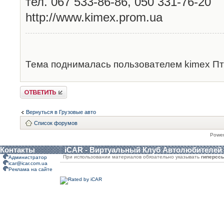
тел. 067 533-86-86, 050 331-76-20
http://www.kimex.prom.ua
Тема поднималась пользователем kimex Пт 
Ответить
Вернуться в Грузовые авто
Список форумов
Powe
Контакты
iCAR - Виртуальный Клуб Автолюбителей
При использовании материалов обязательно указывать
гиперсс
Администратор
icar@icar.com.ua
Реклама на сайте