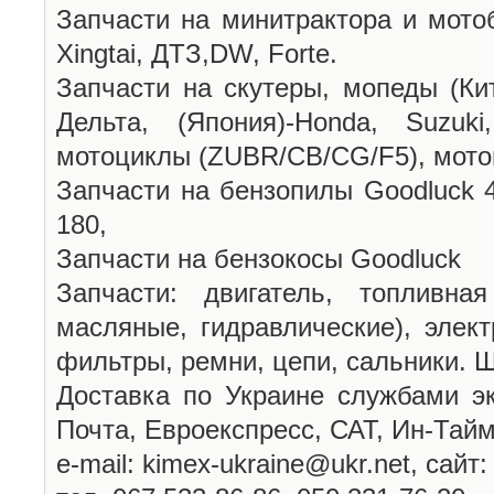
Запчасти на минитрактора и мотоб
Xingtai, ДТЗ,DW, Forte.
Запчасти на скутеры, мопеды (Кита
Дельта, (Япония)-Honda, Suzuki
мотоциклы (ZUBR/CB/CG/F5), мото
Запчасти на бензопилы Goodluck 43
180,
Запчасти на бензокосы Goodluck
Запчасти: двигатель, топливна
масляные, гидравлические), элект
фильтры, ремни, цепи, сальники. Ш
Доставка по Украине службами эк
Почта, Евроекспресс, САТ, Ин-Тайм 
е-mail: kimex-ukraine@ukr.net, сайт